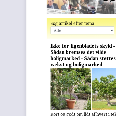
Søg artikel efter tema
Ikke for figenbladets skyld -
Sådan bremses det vilde
boligmarked - Sådan støttes
vækst og boligmarked
Kort og godt om lidt af hvert i tek