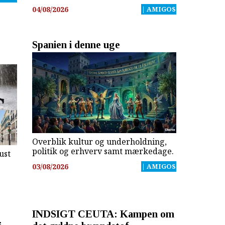
04/08/2026
| AMIGOS
Spanien i denne uge
Overblik kultur og underholdning,
politik og erhverv samt mærkedage.
ust
03/08/2026
| AMIGOS
INDSIGT CEUTA: Kampen om