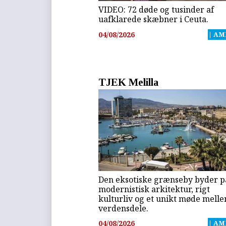
VIDEO: 72 døde og tusinder af
uafklarede skæbner i Ceuta.
04/08/2026
| AM
TJEK Melilla
Den eksotiske grænseby byder p
modernistisk arkitektur, rigt
kulturliv og et unikt møde melle
verdensdele.
04/08/2026
| AM