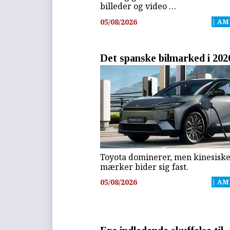
billeder og video …
05/08/2026
| AM
Det spanske bilmarked i 202
Toyota dominerer, men kinesisk
mærker bider sig fast.
05/08/2026
| AM