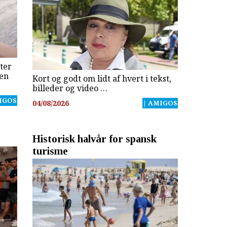
ter
gen
Kort og godt om lidt af hvert i tekst,
billeder og video …
IGOS
04/08/2026
| AMIGOS
Historisk halvår for spansk
turisme