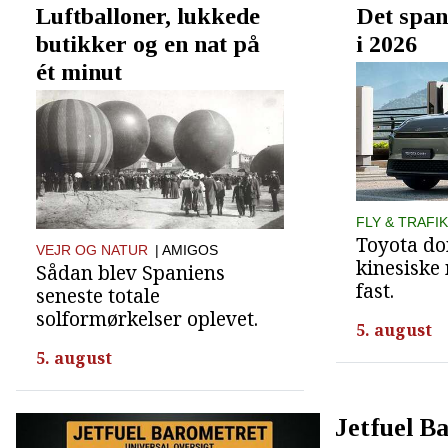
Luftballoner, lukkede
Det span
butikker og en nat på
i 2026
ét minut
FLY & TRAFIK
Toyota do
VEJR OG NATUR
| AMIGOS
kinesiske
Sådan blev Spaniens
fast.
seneste totale
solformørkelser oplevet.
5. august
5. august
Jetfuel B