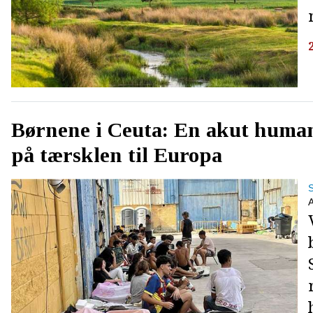
Børnene i Ceuta: En akut human
på tærsklen til Europa