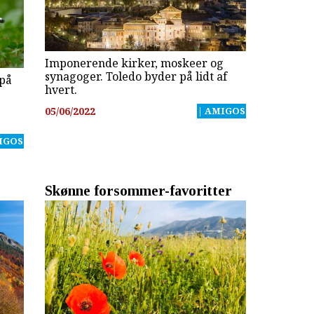
Imponerende kirker, moskeer og
synagoger. Toledo byder på lidt af
 på
hvert.
05/06/2022
| AMIGOS
IGOS
Skønne forsommer-favoritter