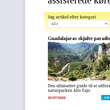
assisterede kør
Søg artikel efter kategori
Guadalajaras skjulte paradi
Den ultimative guide til at udfor
naturparken Alto Tajo.
05/07/2026
| AM