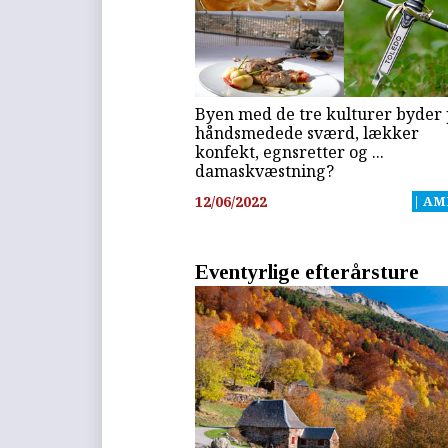
Byen med de tre kulturer byder
håndsmedede sværd, lækker
konfekt, egnsretter og ...
damaskvæstning?
12/06/2022
| AM
Eventyrlige efterårsture