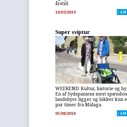
årstid.
10/03/2019
| AM
Super sviptur
WEEKEND: Kultur, historie og hy
En af Sydspaniens mest spænde
landsbyer ligger og lokker kun e
par timer fra Málaga.
05/08/2018
| AM