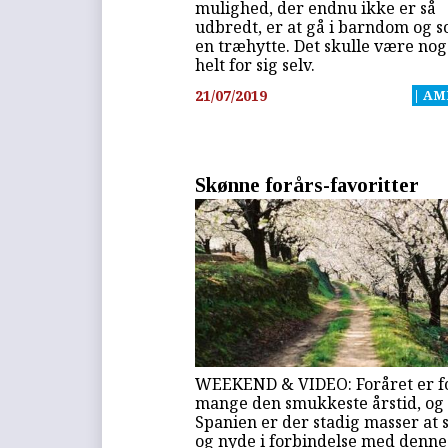
mulighed, der endnu ikke er så
udbredt, er at gå i barndom og s
en træhytte. Det skulle være nog
helt for sig selv.
21/07/2019
| AM
Skønne forårs-favoritter
WEEKEND & VIDEO: Foråret er f
mange den smukkeste årstid, og 
Spanien er der stadig masser at 
og nyde i forbindelse med denne