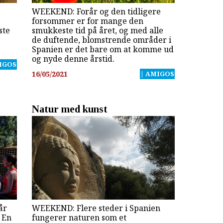
WEEKEND: Forår og den tidligere
forsommer er for mange den
ste
smukkeste tid på året, og med alle
de duftende, blomstrende områder i
Spanien er det bare om at komme ud
og nyde denne årstid.
IGOS
16/05/2021
| AMIGOS
Natur med kunst
år
WEEKEND: Flere steder i Spanien
? En
fungerer naturen som et