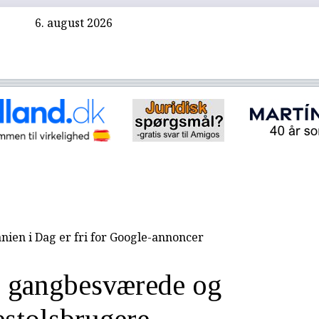
6. august 2026
nien i Dag er fri for Google-annoncer
r gangbesværede og