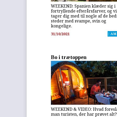
WEEKEND: Spanien klæder sig i
fortryllende efterårsfarver, og vi
tager dig med til nogle af de bed
steder med svampe, svin og
kongelige.
31/10/2021
| AM
Bo i trætoppen
WEEKEND & VIDEO: Hvad foresl
man turisten, der har prøvet alt