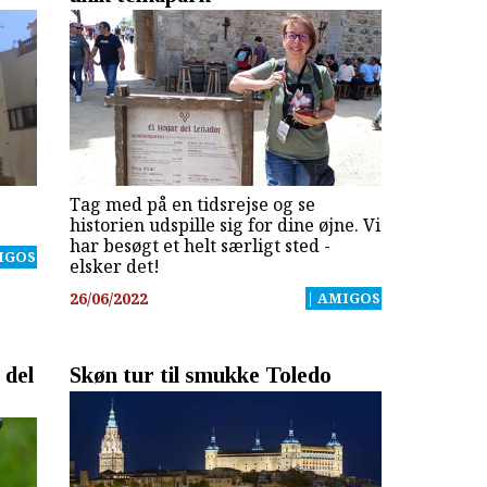
Tag med på en tidsrejse og se
historien udspille sig for dine øjne. Vi
har besøgt et helt særligt sted -
IGOS
elsker det!
26/06/2022
| AMIGOS
 del
Skøn tur til smukke Toledo