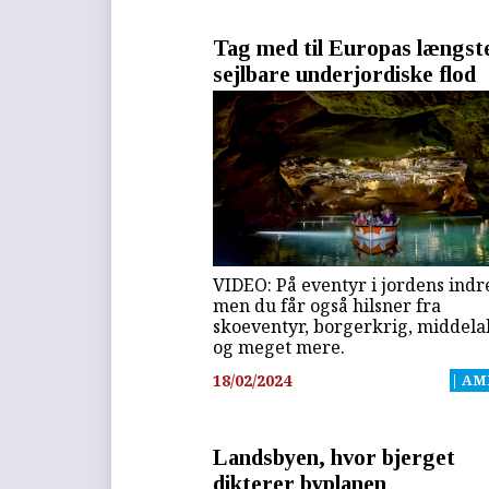
Tag med til Europas længst
sejlbare underjordiske flod
VIDEO: På eventyr i jordens indr
men du får også hilsner fra
skoeventyr, borgerkrig, middela
og meget mere.
18/02/2024
| AM
Landsbyen, hvor bjerget
dikterer byplanen