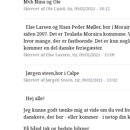
Mvh Nina og Ole
Skrevet af Ole Lund, tir, 09/02/2021 - 18:12
Else Larsen og Hans Peder Møller, bor i Morair
siden 2007. Det er Teulada-Moraira kommune. V
hvor mange, der er fastboende. Det er kun nogl
kommer en del danske feriegæster.
Skrevet af Else Larsen, tir, 09/02/2021 - 15:09
Jørgen steen,bor i Calpe
Skrevet af Jørgen Steen, tir, 09/02/2021 - 13:02
Hej alle!
Jeg kunne godt tænke mig at vide om du ved h
danskere, der bor - eller kommer - i netop di
På hånd tak og bedste hilsner