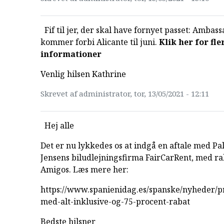
Fif til jer, der skal have fornyet passet: Ambas
kommer forbi Alicante til juni.
Klik her for fle
informationer
Venlig hilsen Kathrine
Skrevet af administrator, tor, 13/05/2021 - 12:11
Hej alle
Det er nu lykkedes os at indgå en aftale med Pal
Jensens biludlejningsfirma FairCarRent, med rab
Amigos. Læs mere her:
https://www.spanienidag.es/spanske/nyheder/p
med-alt-inklusive-og-75-procent-rabat
Bedste hilsner