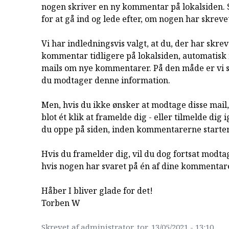
nogen skriver en ny kommentar på lokalsiden. 
for at gå ind og lede efter, om nogen har skreve
Vi har indledningsvis valgt, at du, der har skrev
kommentar tidligere på lokalsiden, automatis
mails om nye kommentarer. På den måde er vi si
du modtager denne information.
Men, hvis du ikke ønsker at modtage disse mail
blot ét klik at framelde dig - eller tilmelde dig 
du oppe på siden, inden kommentarerne starter
Hvis du framelder dig, vil du dog fortsat modta
hvis nogen har svaret på én af dine kommentare
Håber I bliver glade for det!
Torben W
Skrevet af administrator, tor, 13/05/2021 - 13:10