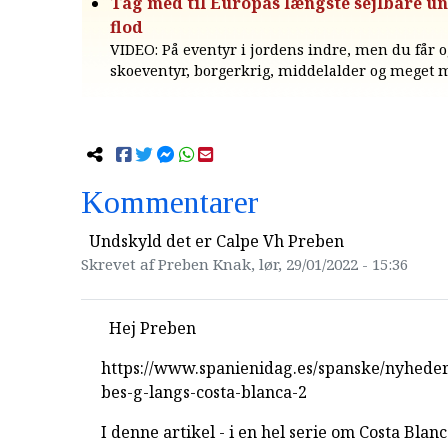
Tag med til Europas længste sejlbare u
flod
VIDEO: På eventyr i jordens indre, men du får o
skoeventyr, borgerkrig, middelalder og meget 
Kommentarer
Undskyld det er Calpe Vh Preben
Skrevet af Preben Knak, lør, 29/01/2022 - 15:36
Hej Preben
https://www.spanienidag.es/spanske/nyhede
bes-g-langs-costa-blanca-2
I denne artikel - i en hel serie om Costa Blanc