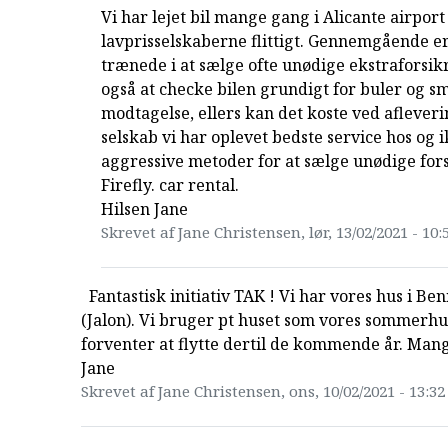
Vi har lejet bil mange gang i Alicante airport
lavprisselskaberne flittigt. Gennemgående er
trænede i at sælge ofte unødige ekstraforsik
også at checke bilen grundigt for buler og s
modtagelse, ellers kan det koste ved afleveri
selskab vi har oplevet bedste service hos og i
aggressive metoder for at sælge unødige for
Firefly. car rental.
Hilsen Jane
Skrevet af Jane Christensen, lør, 13/02/2021 - 10:
Fantastisk initiativ TAK ! Vi har vores hus i B
(Jalon). Vi bruger pt huset som vores sommerh
forventer at flytte dertil de kommende år. Mang
Jane
Skrevet af Jane Christensen, ons, 10/02/2021 - 13:32