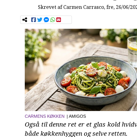
Skrevet af
Carmen Carrasco
, fre, 26/06/20
CARMENS KØKKEN
| AMIGOS
Også til denne ret er et glas kold hvidvi
både køkkenhyggen og selve retten.