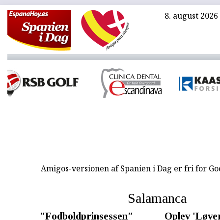
8. august 2026
Amigos-versionen af Spanien i Dag er fri for G
Salamanca
″Fodboldprinsessen″
Oplev 'Løve