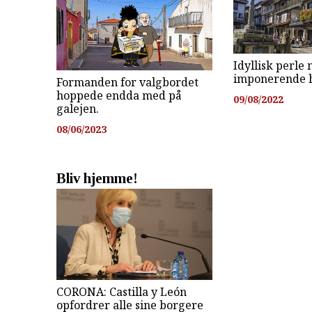
Idyllisk perle
imponerende h
Formanden for valgbordet
hoppede endda med på
09/08/2022
galejen.
08/06/2023
Bliv hjemme!
CORONA: Castilla y León
opfordrer alle sine borgere