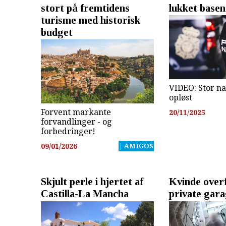
stort på fremtidens
lukket basen
turisme med historisk
budget
VIDEO: Stor n
opløst
Forvent markante
20/11/2025
forvandlinger - og
forbedringer!
09/01/2026
| AMIGOS
Skjult perle i hjertet af
Kvinde overf
Castilla-La Mancha
private gar