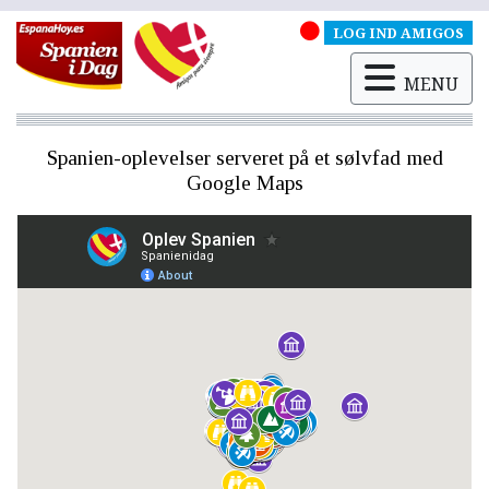
LOG IND AMIGOS
MENU
Spanien-oplevelser serveret på et sølvfad med
Google Maps