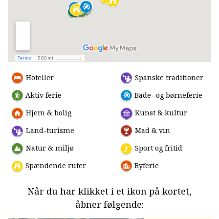
Hoteller
Spanske traditioner
Aktiv ferie
Bade- og børneferie
Hjem & bolig
Kunst & kultur
Land-turisme
Mad & vin
Natur & miljø
Sport og fritid
Spændende ruter
Byferie
Når du har klikket i et ikon på kortet,
åbner følgende: