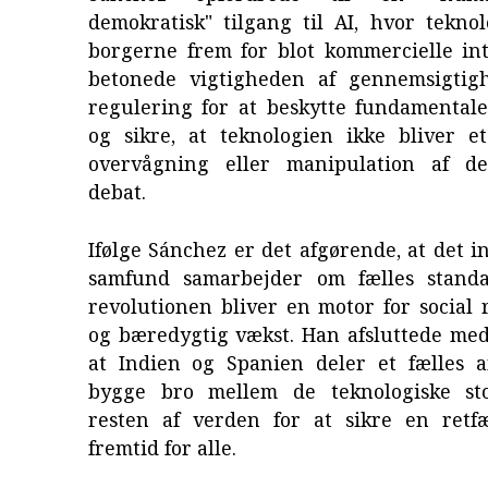
demokratisk" tilgang til AI, hvor tekno
borgerne frem for blot kommercielle int
betonede vigtigheden af gennemsigtig
regulering for at beskytte fundamentale
og sikre, at teknologien ikke bliver et
overvågning eller manipulation af de
debat.
Ifølge Sánchez er det afgørende, at det i
samfund samarbejder om fælles standa
revolutionen bliver en motor for social
og bæredygtig vækst. Han afsluttede med
at Indien og Spanien deler et fælles a
bygge bro mellem de teknologiske st
resten af verden for at sikre en retfæ
fremtid for alle.