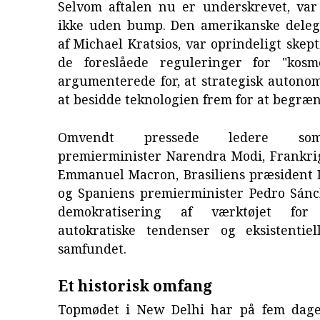
Selvom aftalen nu er underskrevet, var 
ikke uden bump. Den amerikanske delega
af Michael Kratsios, var oprindeligt skept
de foreslåede reguleringer for "kosm
argumenterede for, at strategisk autono
at besidde teknologien frem for at begræn
Omvendt pressede ledere so
premierminister Narendra Modi, Frankri
Emmanuel Macron, Brasiliens præsident L
og Spaniens premierminister Pedro Sánc
demokratisering af værktøjet fo
autokratiske tendenser og eksistentiell
samfundet.
Et historisk omfang
Topmødet i New Delhi har på fem dage