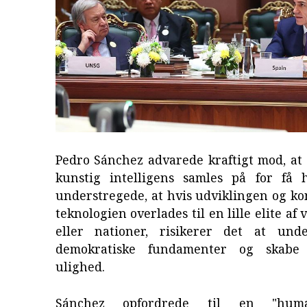
Pedro Sánchez advarede kraftigt mod, at
kunstig intelligens samles på for få
understregede, at hvis udviklingen og k
teknologien overlades til en lille elite a
eller nationer, risikerer det at und
demokratiske fundamenter og skabe
ulighed.
Sánchez opfordrede til en "huma