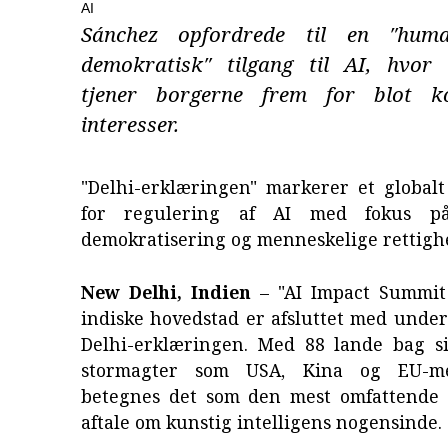
AI
Sánchez opfordrede til en ″huma
demokratisk″ tilgang til AI, hvor 
tjener borgerne frem for blot ko
interesser.
"Delhi-erklæringen" markerer et global
for regulering af AI med fokus på
demokratisering og menneskelige rettigh
New Delhi, Indien
– "AI Impact Summit
indiske hovedstad er afsluttet med under
Delhi-erklæringen. Med 88 lande bag s
stormagter som USA, Kina og EU-me
betegnes det som den mest omfattende 
aftale om kunstig intelligens nogensinde.