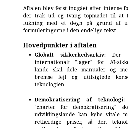
Aftalen blev først indgået efter intense f
der trak ud og tvang topmødet til at 
lukning med et døgn på grund af u
formuleringerne i den endelige tekst.
Hovedpunkter i aftalen
Globalt sikkerhedsarkiv:
Der op
internationalt "lager" for AI-sik
lande skal dele manualer og met
bremse fejl og utilsigtede kons
teknologien.
Demokratisering af teknologi:
"charter for demokratisering" sk
udviklingslande kan købe vitale mi
retfærdige priser, så den teknol