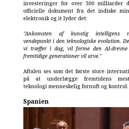
investeringer for over 300 milliarder d
officielle dokument fra det indiske min
elektronik og it lyder det:
"Ankomsten af kunstig intelligens 
vendepunkt i den teknologiske evolution. De
vi træffer i dag, vil forme den AI-drevn
fremtidige generationer vil arve."
Aftalen ses som det første store internat
på at underlægge fremtidens mest 
teknologi menneskelig fornuft og kontrol.
Spanien