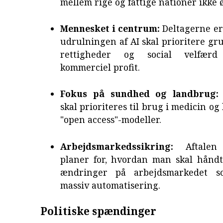
mellem rige og fattige nationer ikke 
Mennesket i centrum:
Deltagerne er
udrulningen af AI skal prioritere g
rettigheder og social velfær
kommerciel profit.
Fokus på sundhed og landbrug:
skal prioriteres til brug i medicin og
"open access"-modeller.
Arbejdsmarkedssikring:
Aftalen 
planer for, hvordan man skal håndt
ændringer på arbejdsmarkedet s
massiv automatisering.
Politiske spændinger