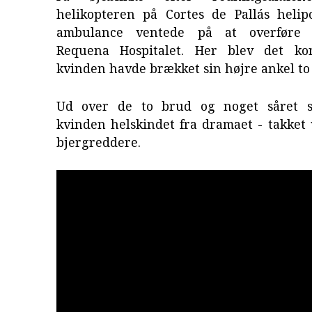
helikopteren på Cortes de Pallás helip
ambulance ventede på at overføre 
Requena Hospitalet. Her blev det kon
kvinden havde brækket sin højre ankel to 
Ud over de to brud og noget såret st
kvinden helskindet fra dramaet - takket
bjergreddere.