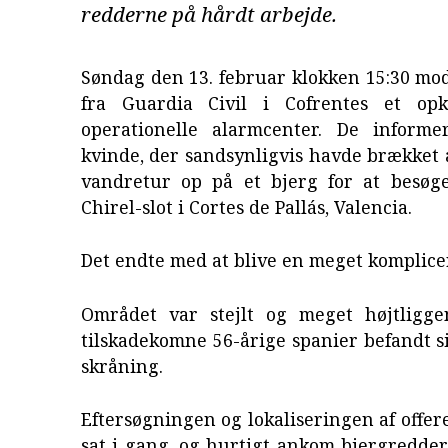
redderne på hårdt arbejde.
Søndag den 13. februar klokken 15:30 mo
fra Guardia Civil i Cofrentes et opk
operationelle alarmcenter. De inform
kvinde, der sandsynligvis havde brækket
vandretur op på et bjerg for at besøg
Chirel-slot i Cortes de Pallás, Valencia.
Det endte med at blive en meget komplice
Området var stejlt og meget højtligg
tilskadekomne 56-årige spanier befandt si
skråning.
Eftersøgningen og lokaliseringen af offere
sat i gang, og hurtigt ankom bjergreddern