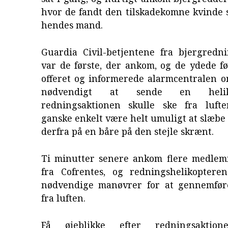
hvor de fandt den tilskadekomne kvind
hendes mand.
Guardia Civil-betjentene fra bjergredni
var de første, der ankom, og de ydede fø
offeret og informerede alarmcentralen o
nødvendigt at sende en helik
redningsaktionen skulle ske fra lufte
ganske enkelt være helt umuligt at slæb
derfra på en båre på den stejle skrænt.
Ti minutter senere ankom flere medle
fra Cofrentes, og redningshelikoptere
nødvendige manøvrer for at gennemfør
fra luften.
Få øjeblikke efter redningsaktion