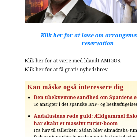
Klik her for at læse om arrangeme
reservation
Klik her for at være med blandt AMIGOS.
Klik her for at få gratis nyhedsbrev
.
Kan måske også interessere dig
Den ubekvemme sandhed om Spaniens 
To ansigter i det spanske BNP- og beskæftigels
Andalusiens røde guld: Ældgammel fisk
har skabt et massivt turist-boom
Fra hav til tallerken: Sådan blev Almadraba-tu
Sydspaniens største gastronomiske trækplaster.