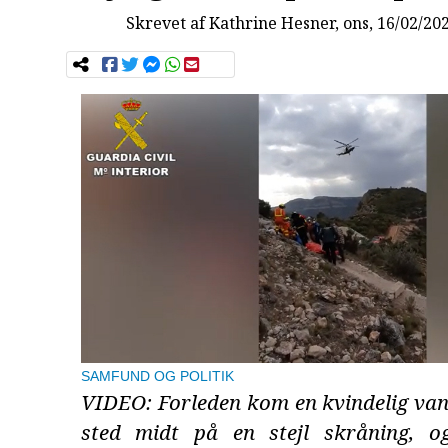
Skrevet af
Kathrine Hesner
, ons, 16/02/20
SAMFUND OG POLITIK
VIDEO: Forleden kom en kvindelig van
sted midt på en stejl skråning, o