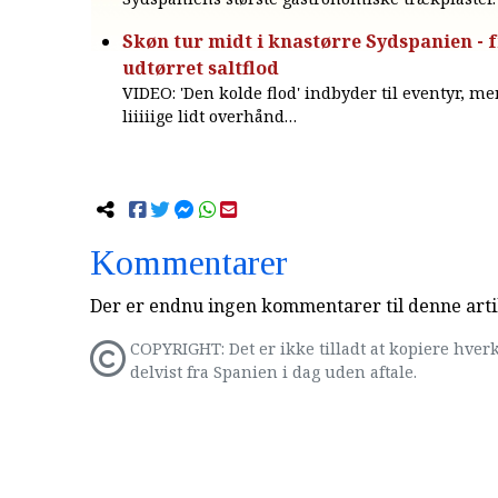
Skøn tur midt i knastørre Sydspanien - fr
udtørret saltflod
VIDEO: 'Den kolde flod' indbyder til eventyr, me
liiiiige lidt overhånd…
Kommentarer
Der er endnu ingen kommentarer til denne arti
COPYRIGHT: Det er ikke tilladt at kopiere hverk
delvist fra Spanien i dag uden aftale.