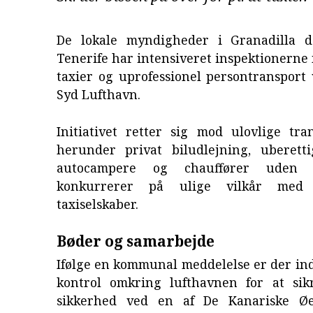
De lokale myndigheder i Granadilla 
Tenerife har intensiveret inspektionerne
taxier og uprofessionel persontransport
Syd Lufthavn.
Initiativet retter sig mod ulovlige tra
herunder privat biludlejning, uberett
autocampere og chauffører uden l
konkurrerer på ulige vilkår med 
taxiselskaber.
Bøder og samarbejde
Ifølge en kommunal meddelelse er der in
kontrol omkring lufthavnen for at si
sikkerhed ved en af De Kanariske Øer