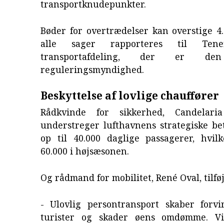
transportknudepunkter.
Bøder for overtrædelser kan overstige 4
alle sager rapporteres til Tene
transportafdeling, der er den
reguleringsmyndighed.
Beskyttelse af lovlige chauffører
Rådkvinde for sikkerhed, Candelaria
understreger lufthavnens strategiske b
op til 40.000 daglige passagerer, hvilk
60.000 i højsæsonen.
Og rådmand for mobilitet, René Oval, tilføj
- Ulovlig persontransport skaber forvi
turister og skader øens omdømme. Vi 