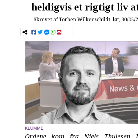
heldigvis et rigtigt liv a
Skrevet af
Torben Wilkenschildt
, lør, 30/05/
KLUMME
Ordene kom fra Niels Thulesen 