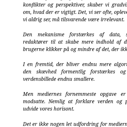
konflikter og perspektiver, skaber vi gradvi
om, hvad der er vigtigt. Det, vi ser ofte, opleve
vi aldrig ser, må tilsvarende være irrelevant.
Den mekanisme forstærkes af data, 
redaktører til at skabe mere indhold af 
brugerne klikker på og mindre af det, der ikke
I en fremtid, der bliver endnu mere algori
den skævhed formentlig forstærkes og
verdensbillede endnu smallere.
Men mediernes fornemmeste opgave er 
modsatte. Nemlig at forklare verden og
udvide vores horisont.
Det er ikke nogen let udfordring for medier