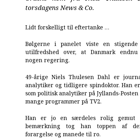
torsdagens News & Co.
Lidt forskelligt til eftertanke …
Bølgerne i panelet viste en stigende
utilfredshed over, at Danmark endnu
nogen regering.
49-årige Niels Thulesen Dahl er journal
analytiker og tidligere spindoktor. Han e
som politisk analytiker på Jyllands-Posten
mange programmer på TV2.
Han er jo en særdeles rolig gemut
bemærkning tog han toppen af de
forargelse og manede til ro.