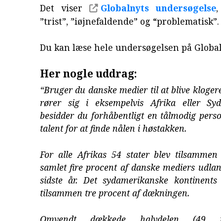
Det viser
Globalnyts undersøgelse
”trist”, ”iøjnefaldende” og “problematisk”.
Du kan læse hele undersøgelsen på Globa
Her nogle uddrag:
“Bruger du danske medier til at blive kloger
rører sig i eksempelvis Afrika eller Sy
besidder du forhåbentligt en tålmodig pers
talent for at finde nålen i høstakken.
For alle Afrikas 54 stater blev tilsamme
samlet fire procent af danske mediers udlan
sidste år. Det sydamerikanske kontinents
tilsammen tre procent af dækningen.
Omvendt dækkede halvdelen (49 p