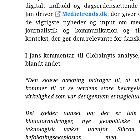
digitalt indhold og dagsordensættende j
Jan driver
Medietrends.dk
, der giver 
de vigtigste nyheder og input om med
journalistik og kommunikation og ti
kontekst, der gør dem relevante for dansk
I Jans kommentar til Globalnyts analyse
blandt andet:
“Den skæve dækning bidrager til, at v
kommer til at se verdens store bevægel
virkelighed som var det igennem et nøglehul
Det gælder uanset om der er tale 
klimaforandringer, nye geopolitiske m
teknologisk vækst udenfor Silicon
befolkningseksplosion med der