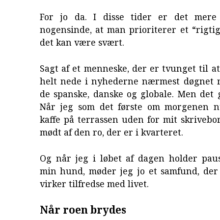
For jo da. I disse tider er det mere
nogensinde, at man prioriterer et “rigti
det kan være svært.
Sagt af et menneske, der er tvunget til 
helt nede i nyhederne nærmest døgnet r
de spanske, danske og globale. Men det g
Når jeg som det første om morgenen n
kaffe på terrassen uden for mit skrivebor
mødt af den ro, der er i kvarteret.
Og når jeg i løbet af dagen holder paus
min hund, møder jeg jo et samfund, der
virker tilfredse med livet.
Når roen brydes