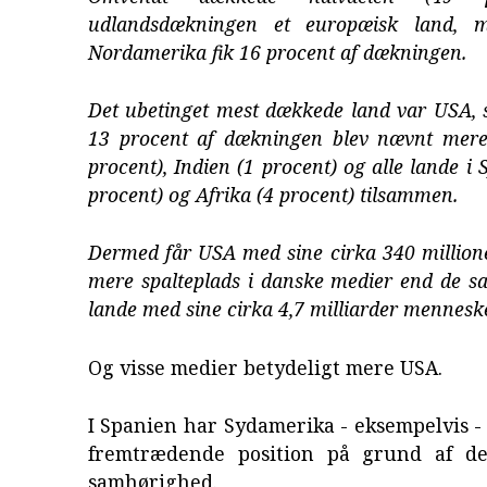
udlandsdækningen et europæisk land, 
Nordamerika fik 16 procent af dækningen.
Det ubetinget mest dækkede land var USA,
13 procent af dækningen blev nævnt mere
procent), Indien (1 procent) og alle lande i
procent) og Afrika (4 procent) tilsammen.
Dermed får USA med sine cirka 340 million
mere spalteplads i danske medier end de 
lande med sine cirka 4,7 milliarder menneske
Og visse medier betydeligt mere USA.
I Spanien har Sydamerika - eksempelvis 
fremtrædende position på grund af de
samhørighed.