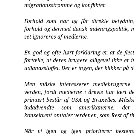
migrationsstrømme og konflikter.
Forhold som har og får direkte betydnin
forhold og dermed dansk indenrigspolitik, 
set ignoreres af medierne.
En god og ofte hørt forklaring er, at de fle
fortælle, at deres brugere alligevel ikke er i
udlandsstoffet. Der er ingen, der klikker på d
Men måske interesserer mediebrugerne 
verden, fordi medierne i årevis har lært d
primært består af USA og Bruxelles. Måske 
indadvendte som amerikanerne, der 
konsekvent omtaler verdenen, som Rest of t
Når vi igen og igen prioriterer bestemt