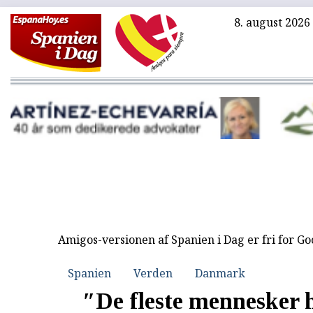
8. august 2026
Amigos-versionen af Spanien i Dag er fri for G
Spanien
Verden
Danmark
″De fleste mennesker h