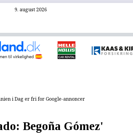
9. august 2026
nien i Dag er fri for Google-annoncer
do: Begoña Gómez'