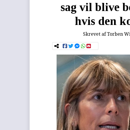
sag vil blive 
hvis den k
Skrevet af
Torben Wi