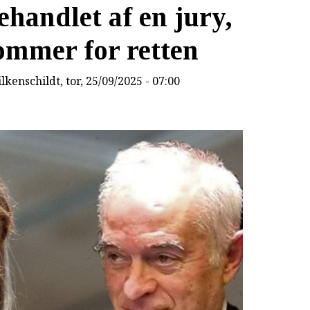
behandlet af en jury,
ommer for retten
lkenschildt
, tor, 25/09/2025 - 07:00