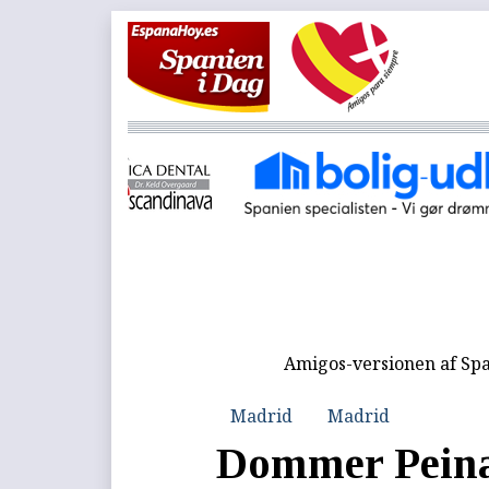
Amigos-versionen af Spa
Madrid
Madrid
Dommer Peina