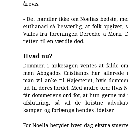
årevis.
- Det handler ikke om Noelias bedste, m
euthanasi så besværlig, at folk opgiver, s
Vallés fra foreningen Derecho a Morir 
retten til en værdig død.
Hvad nu?
Dommen i ankesagen ventes at falde om
men Abogados Cristianos har allerede 
man vil anke til Højesteret, hvis domme
ud til deres fordel. Med andre ord: Hvis N
får dommerens ord for, at hun gerne må 
afslutning, så vil de kristne advokat
kampen og forlænge hendes lidelser.
For Noelia betyder hver dag ekstra smerte.