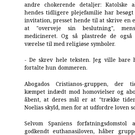
andre chokerende detaljer: Katolske ak
hendes tidligere plejefamilie har besøg
invitation, presset hende til at skrive en
at "overveje sin beslutning", me
medicineret. Og så plastrede de også
værelse til med religiøse symboler.
- De skrev hele teksten. Jeg ville bare 
fortalte hun dommeren.
Abogados Cristianos-gruppen, der ti
kæmpet indædt mod homovielser og abo
åbent, at deres mål er at "trække tiden
Noelias skyld, men for at udfordre loven 
Selvom Spaniens forfatningsdomstol a
godkendt euthanasiloven, håber grupp