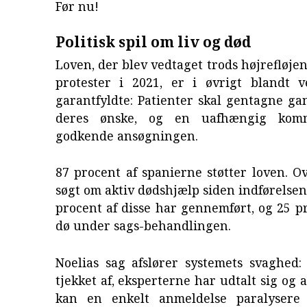
Før nu!
Politisk spil om liv og død
Loven, der blev vedtaget trods højrefløj
protester i 2021, er i øvrigt blandt 
garantfyldte: Patienter skal gentagne g
deres ønske, og en uafhængig komm
godkende ansøgningen.
87 procent af spanierne støtter loven. O
søgt om aktiv dødshjælp siden indførelse
procent af disse har gennemført, og 25 p
dø under sags-behandlingen.
Noelias sag afslører systemets svaghed:
tjekket af, eksperterne har udtalt sig og a
kan en enkelt anmeldelse paralysere 