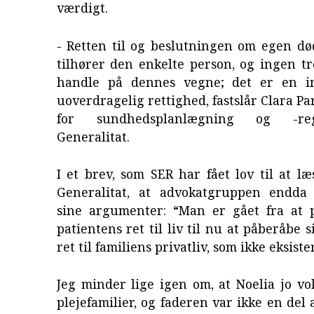
værdigt.
- Retten til og beslutningen om egen dø
tilhører den enkelte person, og ingen t
handle på dennes vegne; det er en in
uoverdragelig rettighed, fastslår Clara Pa
for sundhedsplanlægning og -re
Generalitat.
I et brev, som SER har fået lov til at læs
Generalitat, at advokatgruppen endda
sine argumenter: “Man er gået fra at 
patientens ret til liv til nu at påberåbe 
ret til familiens privatliv, som ikke eksiste
Jeg minder lige igen om, at Noelia jo v
plejefamilier, og faderen var ikke en del 