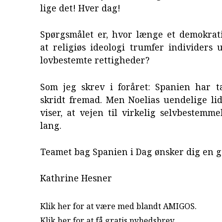
lige det! Hver dag!
Spørgsmålet er, hvor længe et demokrati
at religiøs ideologi trumfer individers u
lovbestemte rettigheder?
Som jeg skrev i foråret: Spanien har ta
skridt fremad. Men Noelias uendelige lid
viser, at vejen til virkelig selvbestemme
lang.
Teamet bag Spanien i Dag ønsker dig en 
Kathrine Hesner
Klik her for at være med blandt AMIGOS.
Klik her for at få gratis nyhedsbrev
.