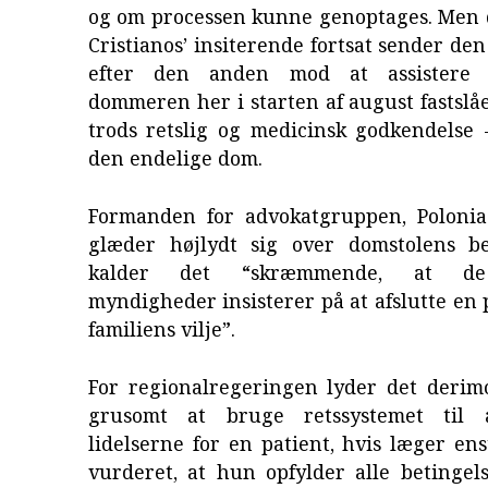
og om processen kunne genoptages. Men 
Cristianos’ insiterende fortsat sender de
efter den anden mod at assistere 
dommeren her i starten af august fastslået
trods retslig og medicinsk godkendelse 
den endelige dom.
Formanden for advokatgruppen, Polonia 
glæder højlydt sig over domstolens b
kalder det “skræmmende, at de 
myndigheder insisterer på at afslutte en 
familiens vilje”.
For regionalregeringen lyder det derimo
grusomt at bruge retssystemet til 
lidelserne for en patient, hvis læger e
vurderet, at hun opfylder alle betingel