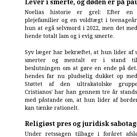
Lever i smerte, og døden er på pa
Noelias historie er grel: Efter e
plejefamilier og en voldtægt i teenageå
hun at egå selvmord i 2022, men det med
hende totalt lam og i evig smerte.
Syv læger har bekræftet, at hun lider af
smerter og mentalt er i stand til
beslutningen om at gøre en ende på det.
hendes far nu pludselig dukket op me
Støttet af den ultrakatolske grupp
Cristianos’ har han gennem tre år stand
med påstande om, at hun lider af border
kan tænke rationelt.
Religiøst pres og juridisk sabotag
Under retssagen tilbage i foråret afsl