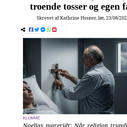
troende tosser og egen 
Skrevet af
Kathrine Hesner
, lør, 23/08/20
KLUMME
Noelias mareridt: Når religion trumfe