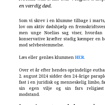
en værdig død.
Som vi skrev i en klumme tilbage i marts
lov om aktiv dødshjælp en fremskridtsve
men unge Noelias sag viser, hvordan 
konservative kræfter stadig kæmper en 
mod selvbestemmelse.
Læs eller genlæs klummen
HER
.
Over et år efter hendes oprindelige euth
2. august 2024 sidder den 24-årige parapl
fast i en juridisk og menneskelig limbo, 
sin egen vilje og sin fars religiøst
modstand.