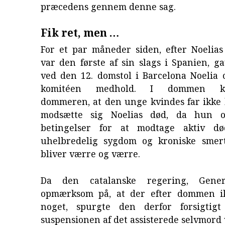
præcedens gennem denne sag.
Fik ret, men …
For et par måneder siden, efter Noelias
var den første af sin slags i Spanien, 
ved den 12. domstol i Barcelona Noelia 
komitéen medhold. I dommen ko
dommeren, at den unge kvindes far ikke h
modsætte sig Noelias død, da hun op
betingelser for at modtage aktiv dø
uhelbredelig sygdom og kroniske smer
bliver værre og værre.
Da den catalanske regering, Genera
opmærksom på, at der efter dommen ik
noget, spurgte den derfor forsigtigt
suspensionen af det assisterede selvmord