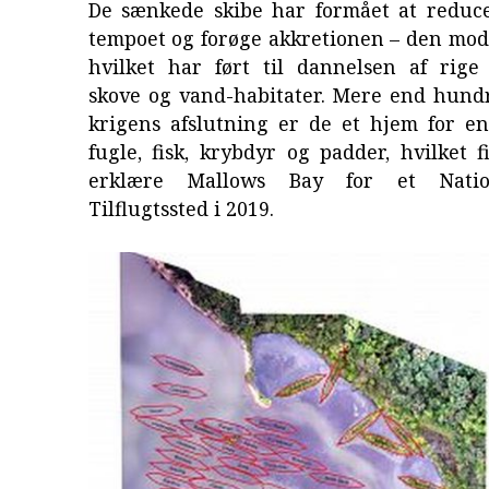
De sænkede skibe har formået at reduce
tempoet og forøge akkretionen – den mods
hvilket har ført til dannelsen af rige
skove og vand-habitater. Mere end hundr
krigens afslutning er de et hjem for e
fugle, fisk, krybdyr og padder, hvilket f
erklære Mallows Bay for et Natio
Tilflugtssted i 2019.