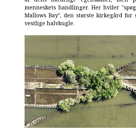
menneskets handlinger. Her hviler "spøg
Mallows Bay", den største kirkegård for
vestlige halvkugle.