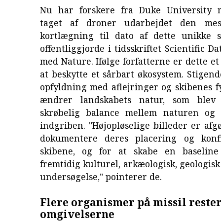
Nu har forskere fra Duke University 
taget af droner udarbejdet den mes
kortlægning til dato af dette unikke 
offentliggjorde i tidsskriftet Scientific Da
med Nature. Ifølge forfatterne er dette et
at beskytte et sårbart økosystem. Stigen
opfyldning med aflejringer og skibenes fy
ændrer landskabets natur, som blev
skrøbelig balance mellem naturen og 
indgriben. "Højopløselige billeder er afg
dokumentere deres placering og konfi
skibene, og for at skabe en baseline
fremtidig kulturel, arkæologisk, geologisk
undersøgelse," pointerer de.
Flere organismer på missil rester
omgivelserne