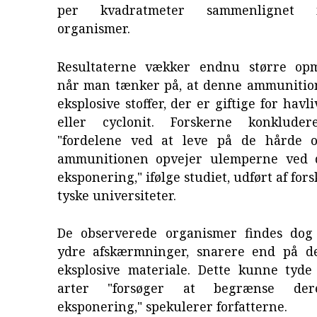
per kvadratmeter sammenlignet
organismer.
Resultaterne vækker endnu større op
når man tænker på, at denne ammunitio
eksplosive stoffer, der er giftige for hav
eller cyclonit. Forskerne konklude
"fordelene ved at leve på de hårde o
ammunitionen opvejer ulemperne ved 
eksponering," ifølge studiet, udført af fors
tyske universiteter.
De observerede organismer findes dog
ydre afskærmninger, snarere end på d
eksplosive materiale. Dette kunne tyde 
arter "forsøger at begrænse der
eksponering," spekulerer forfatterne.