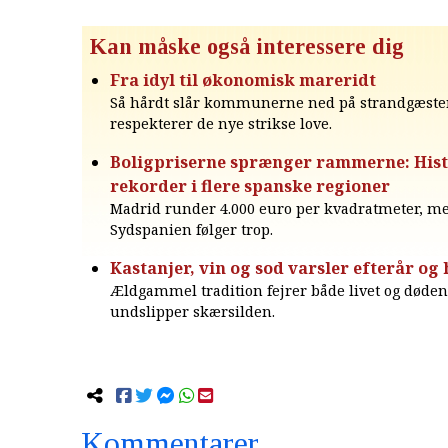
Kan måske også interessere dig
Fra idyl til økonomisk mareridt
Så hårdt slår kommunerne ned på strandgæster
respekterer de nye strikse love.
Boligpriserne sprænger rammerne: Hist
rekorder i flere spanske regioner
Madrid runder 4.000 euro per kvadratmeter, m
Sydspanien følger trop.
Kastanjer, vin og sod varsler efterår og
Ældgammel tradition fejrer både livet og døde
undslipper skærsilden.
Kommentarer