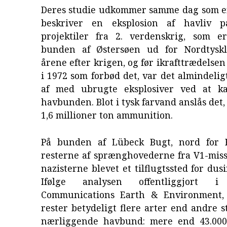
Deres studie udkommer samme dag som e
beskriver en eksplosion af havliv p
projektiler fra 2. verdenskrig, som 
bunden af Østersøen ud for Nordtyskl
årene efter krigen, og før ikrafttrædelsen
i 1972 som forbød det, var det almindeligt
af med ubrugte eksplosiver ved at k
havbunden. Blot i tysk farvand anslås det,
1,6 millioner ton ammunition.
På bunden af Lübeck Bugt, nord for 
resterne af sprænghovederne fra V1-miss
nazisterne blevet et tilflugtssted for dusi
Ifølge analysen offentliggjort i t
Communications Earth & Environment, 
rester betydeligt flere arter end andre 
nærliggende havbund: mere end 43.000