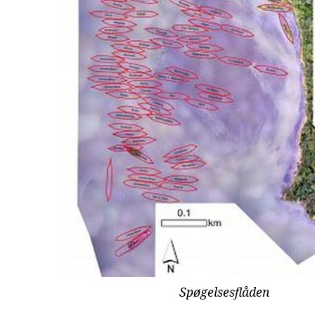
Spøgelsesflåden