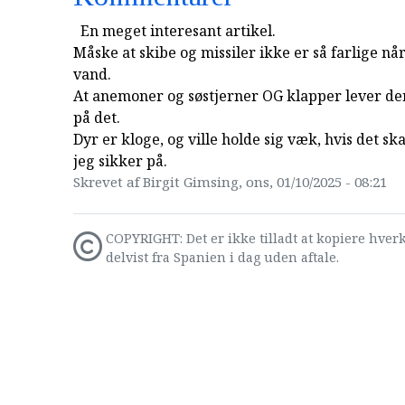
En meget interesant artikel.
Måske at skibe og missiler ikke er så farlige nå
vand.
At anemoner og søstjerner OG klapper lever de
på det.
Dyr er kloge, og ville holde sig væk, hvis det s
jeg sikker på.
Skrevet af Birgit Gimsing, ons, 01/10/2025 - 08:21
COPYRIGHT: Det er ikke tilladt at kopiere hverk
delvist fra Spanien i dag uden aftale.