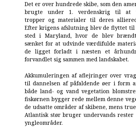
Det er over hundrede skibe, som den ame
brugte under 1. verdenskrig til at t
tropper og materialer til deres alliere
Efter krigens afslutning blev de flyttet til
sted i Maryland, hvor de blev brændt
sænket for at udvinde værdifulde materi
de ligget forladt i næsten et århund
forvandlet sig sammen med landskabet.
Akkumuleringen af aflejringer over vrag
til dannelsen af påfaldende øer i form a
både land- og vand vegetation blomstre
fiskørnen bygger rede mellem denne vege
de udsatte områder af skibene, mens tru
Atlantisk stør bruger undervands rester
yngleområder.