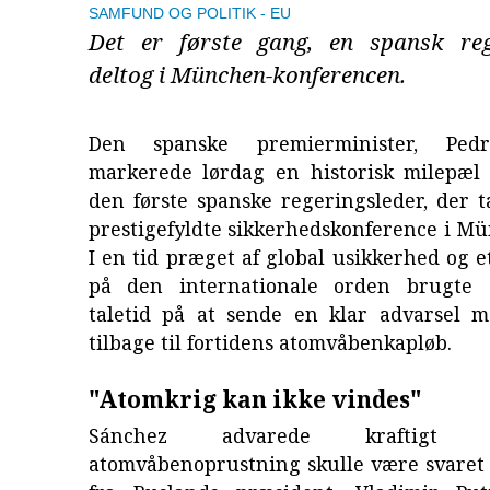
SAMFUND OG POLITIK
EU
Det er første gang, en spansk reg
deltog i München-konferencen.
Den spanske premierminister, Pedr
markerede lørdag en historisk milepæl 
den første spanske regeringsleder, der 
prestigefyldte sikkerhedskonference i M
I en tid præget af global usikkerhed og e
på den internationale orden brugte 
taletid på at sende en klar advarsel 
tilbage til fortidens atomvåbenkapløb.
"Atomkrig kan ikke vindes"
Sánchez advarede kraftigt
atomvåbenoprustning skulle være svaret 