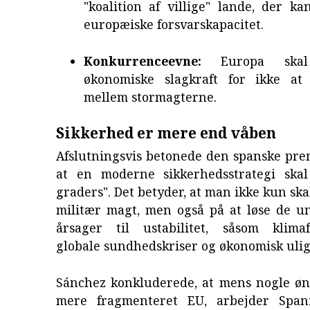
"koalition af villige" lande, der k
europæiske forsvarskapacitet.
Konkurrenceevne:
Europa skal
økonomiske slagkraft for ikke at
mellem stormagterne.
Sikkerhed er mere end våben
Afslutningsvis betonede den spanske pre
at en moderne sikkerhedsstrategi ska
graders". Det betyder, at man ikke kun ska
militær magt, men også på at løse de u
årsager til ustabilitet, såsom klimaf
globale sundhedskriser og økonomisk uli
Sánchez konkluderede, at mens nogle øns
mere fragmenteret EU, arbejder Span