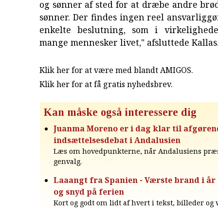
og sønner af sted for at dræbe andre brø
sønner. Der findes ingen reel ansvarliggø
enkelte beslutning, som i virkelighed
mange mennesker livet," afsluttede Kallas
Klik her for at være med blandt AMIGOS.
Klik her for at få gratis nyhedsbrev
.
Kan måske også interessere dig
Juanma Moreno er i dag klar til afgøren
indsættelsesdebat i Andalusien
Læs om hovedpunkterne, når Andalusiens præs
genvalg.
Laaangt fra Spanien - Værste brand i år
og snyd på ferien
Kort og godt om lidt af hvert i tekst, billeder og