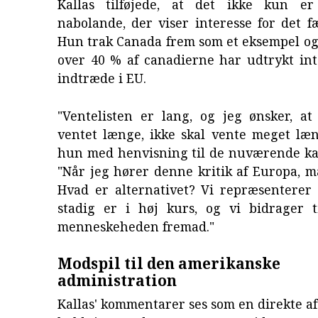
Kallas tilføjede, at det ikke kun er
nabolande, der viser interesse for det fæ
Hun trak Canada frem som et eksempel og
over 40 % af canadierne har udtrykt int
indtræde i EU.
"Ventelisten er lang, og jeg ønsker, at
ventet længe, ikke skal vente meget læn
hun med henvisning til de nuværende ka
"Når jeg hører denne kritik af Europa, m
Hvad er alternativet? Vi repræsenterer 
stadig er i høj kurs, og vi bidrager t
menneskeheden fremad."
Modspil til den amerikanske
administration
Kallas' kommentarer ses som en direkte af