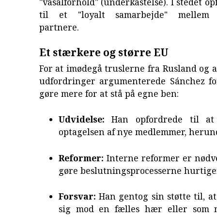
"vasalforhold" (underkastelse). I stedet o
til et "loyalt samarbejde" mellem 
partnere.
Et stærkere og større EU
For at imødegå truslerne fra Rusland og 
udfordringer argumenterede Sánchez for
gøre mere for at stå på egne ben:
Udvidelse:
Han opfordrede til at
optagelsen af nye medlemmer, herun
Reformer:
Interne reformer er nødve
gøre beslutningsprocesserne hurtige
Forsvar:
Han gentog sin støtte til, 
sig mod en fælles hær eller som