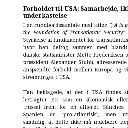
Forholdet til USA: Samarbejde, ik
underkastelse
I en rundbordssamtale med titlen
"¿A la p
the Foundation of Transatlantic Security"
(
Styrkelse af fundamentet for transatlantis
hvor han deltog sammen med blandt
danske statsminister Mette Frederiksen 
præsident Alexander Stubb, adresserede
anspændte forhold mellem Europa og vis
strømninger i USA.
Han beklagede, at der i USA findes s
betragter EU som en økonomisk eller 
trussel frem for en allieret. Sánchez s
Spanien er "pro-atlantisk", men un
samtidig, at dette ikke må indebære no