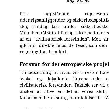
Kaja Kallas
EU's højtstående repræsen
udenrigsanliggender og sikkerhedspolitik,
slog søndag fast under sikkerhedsko
München (MSC), at Europa ikke befinder 
af en "civilisatorisk forsvinden". Med si
gik hun direkte imod de teser, som den
regering har fremført.
Forsvar for det europæiske proje
"I modsætning til hvad visse røster hæv
'woke' og dekadente Europa ikke o
civilisatorisk forsvinden. Faktisk ser vi, 
ønsker at blive en del af vores klub
Kallas med henvisning til udtalelser fra 