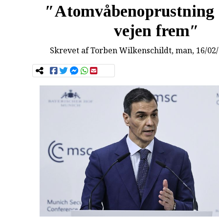
″Atomvåbenoprustning 
vejen frem″
Skrevet af
Torben Wilkenschildt
, man, 16/02