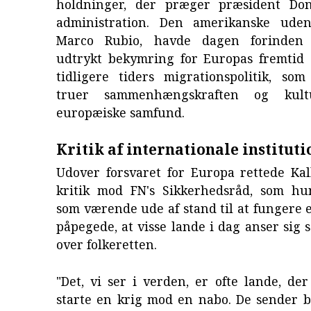
holdninger, der præger præsident Do
administration. Den amerikanske udenr
Marco Rubio, havde dagen forinden
udtrykt bekymring for Europas fremtid o
tidligere tiders migrationspolitik, s
truer sammenhængskraften og kul
europæiske samfund.
Kritik af internationale institut
Udover forsvaret for Europa rettede Kal
kritik mod FN's Sikkerhedsråd, som h
som værende ude af stand til at fungere e
påpegede, at visse lande i dag anser sig s
over folkeretten.
"Det, vi ser i verden, er ofte lande, der
starte en krig mod en nabo. De sender b