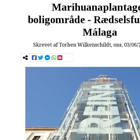
Marihuanaplantage
boligområde - Rædselsful
Málaga
Skrevet af
Torben Wilkenschildt
, ons, 03/06