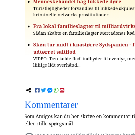
Menneskehandel bag lukkede døre
Turistlejligheder forvandles til lukkede skjules
kriminelle netværks prostitutioner.
Fra lokal familieslagter til milliardvi
Sådan skabte en familieslagter Mercadonas kø
Skøn tur midt i knastørre Sydspanien - fr
udtørret saltflod
VIDEO: 'Den kolde flod' indbyder til eventyr, me
liiiiige lidt overhånd…
Kommentarer
Som Amigos kan du her skrive en kommentar til
eller stille spørgsmål