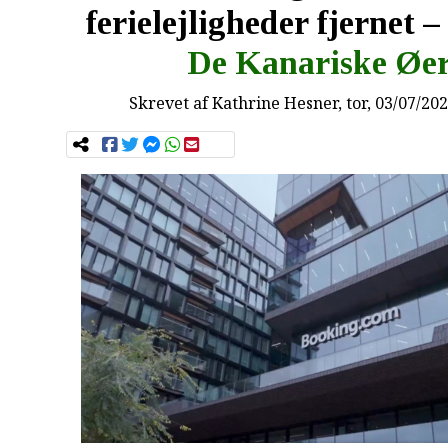
ferielejligheder fjernet 
De Kanariske Øe
Skrevet af
Kathrine Hesner
, tor, 03/07/20