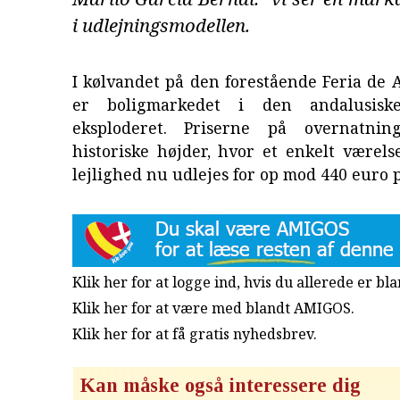
i udlejningsmodellen.
I kølvandet på den forestående Feria de Ab
er boligmarkedet i den andalusisk
eksploderet. Priserne på overnatni
historiske højder, hvor et enkelt værels
lejlighed nu udlejes for op mod 440 euro p
Klik her for at logge ind, hvis du allerede er b
Klik her for at være med blandt AMIGOS.
Klik her for at få gratis nyhedsbrev
.
Kan måske også interessere dig