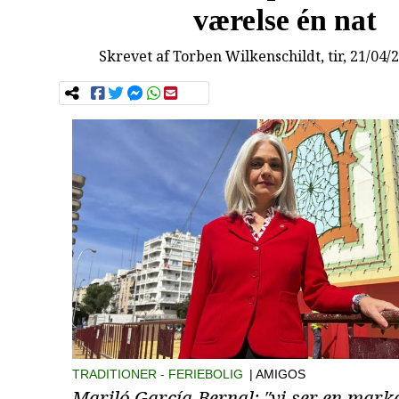
værelse én nat
Skrevet af
Torben Wilkenschildt
, tir, 21/04/
TRADITIONER
FERIEBOLIG
| AMIGOS
Mariló García Bernal: ″vi ser en mar