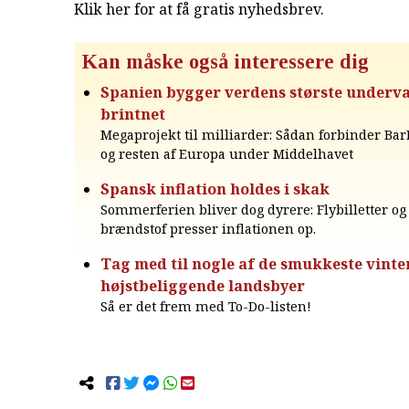
Klik her for at få gratis nyhedsbrev
.
Kan måske også interessere dig
Spanien bygger verdens største underv
brintnet
Megaprojekt til milliarder: Sådan forbinder Ba
og resten af Europa under Middelhavet
Spansk inflation holdes i skak
Sommerferien bliver dog dyrere: Flybilletter og 
brændstof presser inflationen op.
Tag med til nogle af de smukkeste vint
højstbeliggende landsbyer
Så er det frem med To-Do-listen!