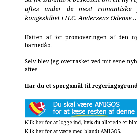
aftes under de mest romantiske 
kongeskibet i H.C. Andersens Odense 
Hatten af for promoveringen af den n
barnedåb.
Selv blev jeg overrasket ved mit sene nyh
aftes.
Har du et spørgsmål til regeringsgrun
Klik her for at logge ind, hvis du allerede er b
Klik her for at være med blandt AMIGOS.