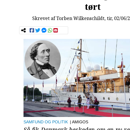
tørt
Skrevet af
Torben Wilkenschildt
, tir, 02/06/
SAMFUND OG POLITIK
| AMIGOS
Så fik Danmark beskeden om en ny reg