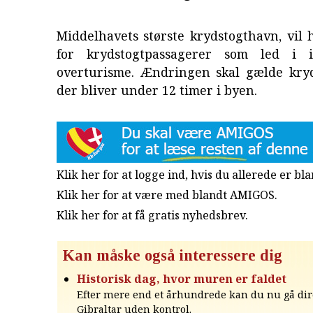
Middelhavets største krydstogthavn, vil
for krydstogtpassagerer som led i 
overturisme. Ændringen skal gælde kryd
der bliver under 12 timer i byen.
Klik her for at logge ind, hvis du allerede er b
Klik her for at være med blandt AMIGOS.
Klik her for at få gratis nyhedsbrev
.
Kan måske også interessere dig
Historisk dag, hvor muren er faldet
Efter mere end et århundrede kan du nu gå dire
Gibraltar uden kontrol.