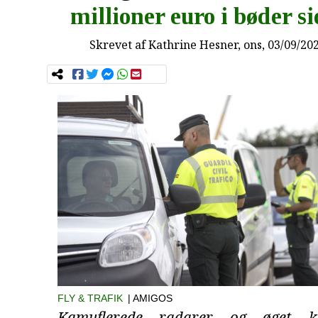
millioner euro i bøder si
Skrevet af
Kathrine Hesner
, ons, 03/09/20
FLY & TRAFIK
| AMIGOS
Kamuflerede radarer og øget k