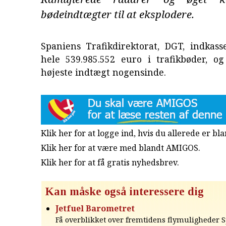
bødeindtægter til at eksplodere.
Spaniens Trafikdirektorat, DGT, indkass
hele 539.985.552 euro i trafikbøder, o
højeste indtægt nogensinde.
Klik her for at logge ind, hvis du allerede er b
Klik her for at være med blandt AMIGOS.
Klik her for at få gratis nyhedsbrev
.
Kan måske også interessere dig
Jetfuel Barometret
Få overblikket over fremtidens flymuligheder 