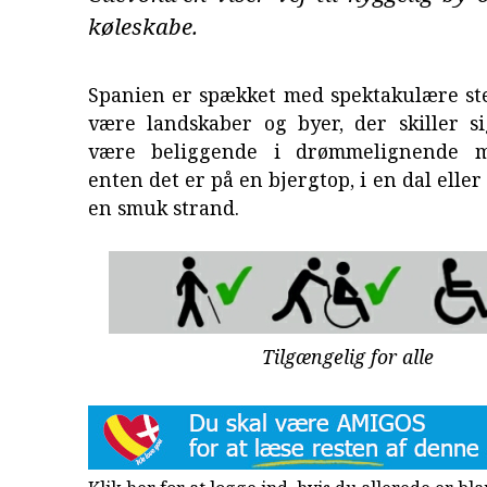
køleskabe.
Spanien er spækket med spektakulære ste
være landskaber og byer, der skiller s
være beliggende i drømmelignende mi
enten det er på en bjergtop, i en dal eller v
en smuk strand.
Tilgængelig for alle