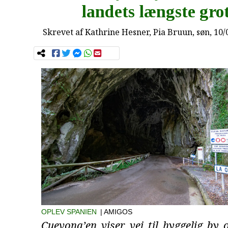
landets længste gro
Skrevet af
Kathrine Hesner, Pia Bruun
, søn, 10
OPLEV SPANIEN
| AMIGOS
Cuevona’en viser vej til hyggelig by 