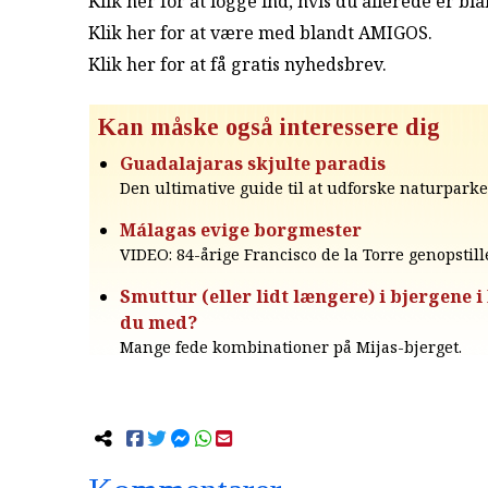
Klik her for at logge ind, hvis du allerede er b
Klik her for at være med blandt AMIGOS.
Klik her for at få gratis nyhedsbrev
.
Kan måske også interessere dig
Guadalajaras skjulte paradis
Den ultimative guide til at udforske naturparke
Málagas evige borgmester
VIDEO: 84-årige Francisco de la Torre genopstill
Smuttur (eller lidt længere) i bjergene i 
du med?
Mange fede kombinationer på Mijas-bjerget.