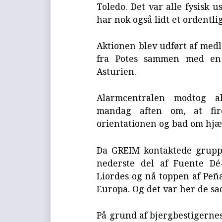
Toledo. Det var alle fysisk 
har nok også lidt et ordentl
Aktionen blev udført af me
fra Potes sammen med en 
Asturien.
Alarmcentralen modtog al
mandag aften om, at fir
orientationen og bad om hjæ
Da GREIM kontaktede gruppe
nederste del af Fuente Dé
Liordes og nå toppen af Peña
Europa. Og det var her de sa
På grund af bjergbestigernes