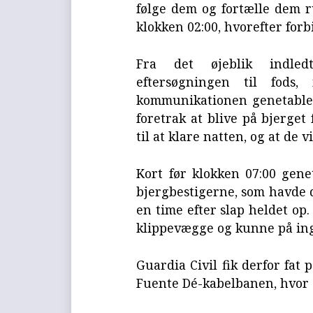
følge dem og fortælle dem ru
klokken 02:00, hvorefter forb
Fra det øjeblik indledt
eftersøgningen til fods
kommunikationen genetabler
foretrak at blive på bjerget
til at klare natten, og at de
Kort før klokken 07:00 gen
bjergbestigerne, som havde d
en time efter slap heldet op
klippevægge og kunne på in
Guardia Civil fik derfor fat p
Fuente Dé-kabelbanen, hvor 