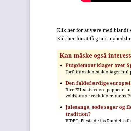
Klik her for at være med blandt
Klik her for at få gratis nyhedsb
Kan måske også interess
Puigdemont klager over S
Forfatninsdomstolen tager hul 
Den faldefærdige europæi
Iltre EU-statsledere poppede i
voldsomme reaktioner, mens Pu
Julesange, søde sager og i
tradition?
VIDEO: Fiesta de los Rondeles fo