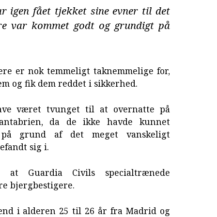
 igen fået tjekket sine evner til det
rere var kommet godt og grundigt på
ere er nok temmeligt taknemmelige for,
em og fik dem reddet i sikkerhed.
ave været tvunget til at overnatte på
antabrien, da de ikke havde kunnet
på grund af det meget vanskeligt
fandt sig i.
 at Guardia Civils specialtrænede
re bjergbestigere.
nd i alderen 25 til 26 år fra Madrid og