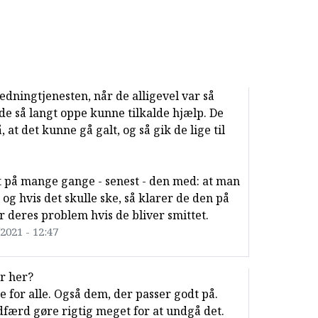
edningtjenesten, når de alligevel var så
t de så langt oppe kunne tilkalde hjælp. De
 at det kunne gå galt, og så gik de lige til
t på mange gange - senest - den med: at man
 og hvis det skulle ske, så klarer de den på
er deres problem hvis de bliver smittet.
/2021 - 12:47
er her?
e for alle. Også dem, der passer godt på.
dfærd gøre rigtig meget for at undgå det.