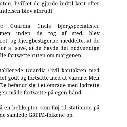
ten, hvilket de gjorde indtil kort efter
indelsen blev afbrudt.
e Guardia Civils bjergspecialister
, men inden de tog af sted, blev
et, og bjergbestigerne meddelte, at de
 for at sove, at de havde det nødvendige
 ville fortsætte ruten om morgenen.
etablerede Guardia Civil kontakten med
et godt og fortsatte med at vandre. Men
. De befandt sig i et område med lodrette
gen måde fortsætte på egen hånd.
å en helikopter, som fløj til stationen på
de samlede GREIM-folkene op.