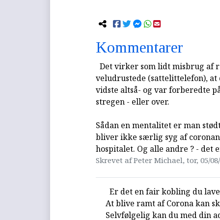
Kommentarer
Det virker som lidt misbrug af r
veludrustede (sattelittelefon), a
vidste altså- og var forberedte på,
stregen - eller over.
Sådan en mentalitet er man stød
bliver ikke særlig syg af coronan
hospitalet. Og alle andre ? - det 
Skrevet af Peter Michael, tor, 05/08
Er det en fair kobling du lav
At blive ramt af Corona kan sk
Selvfølgelig kan du med din a