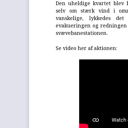
Den uheldige kvartet blev 
selv om stærk vind i omr
vanskelige, lykkedes det
evakueringen og redningen a
svævebanestationen.
Se video her af aktionen: