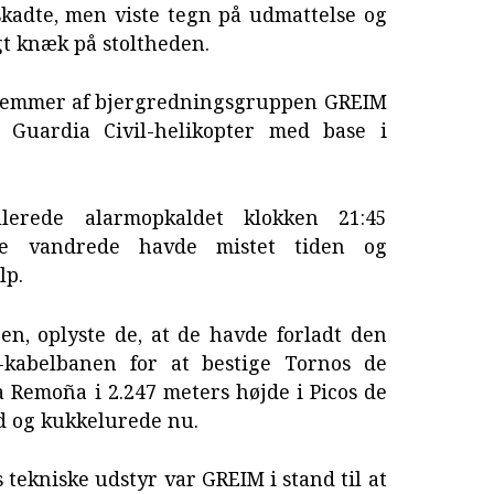
uskadte, men viste tegn på udmattelse og
igt knæk på stoltheden.
dlemmer af bjergredningsgruppen GREIM
Guardia Civil-helikopter med base i
lerede alarmopkaldet klokken 21:45
e vandrede havde mistet tiden og
lp.
n, oplyste de, at de havde forladt den
-kabelbanen for at bestige Tornos de
 Remoña i 2.247 meters højde i Picos de
d og kukkelurede nu.
 tekniske udstyr var GREIM i stand til at