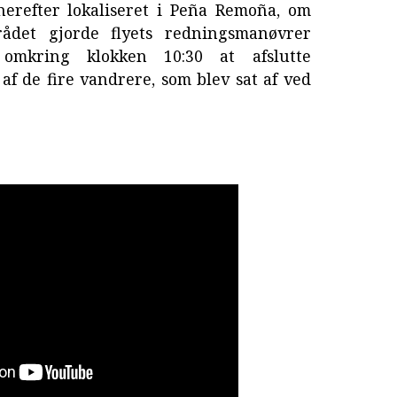
herefter lokaliseret i Peña Remoña, om
ådet gjorde flyets redningsmanøvrer
 omkring klokken 10:30 at afslutte
f de fire vandrere, som blev sat af ved