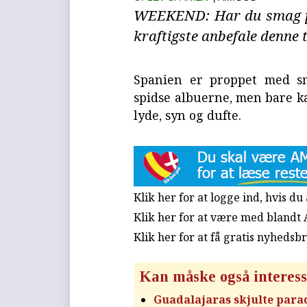
WEEKEND: Har du smag på 
kraftigste anbefale denne t
Spanien er proppet med s
spidse albuerne, men bare k
lyde, syn og dufte.
Klik her for at logge ind, hvis d
Klik her for at være med blandt
Klik her for at få gratis nyhedsb
Kan måske også interess
Guadalajaras skjulte para