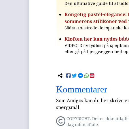
Den ultimative guide til at udf
Kongelig pastel-elegance: 
sommerens stilikoner ved
Sådan mestrede det spanske 
Kløften her kan nydes både 
VIDEO: Driv lydløst på spejlbla
eller gå på bjergvæggen højt op
Kommentarer
Som Amigos kan du her skrive en 
spørgsmål
COPYRIGHT: Det er ikke tilladt 
dag uden aftale.