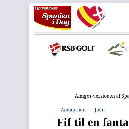
Amigos-versionen af Spa
Andalusien
Jaén
Fif til en fant