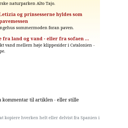
orske naturparken Alto Tajo.
Letizia og prinsesserne hyldes som
 pavemessen
kongehus sommermoden foran paven.
fra land og vand - eller fra sofaen ...
nkt vand mellem høje klippesider i Catalonien -
pe.
kommentar til artiklen - eller stille
at kopiere hverken helt eller delvist fra Spanien i