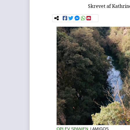
Skrevet af
Kathrin
OPLEV SPANIEN
| AMIGOS