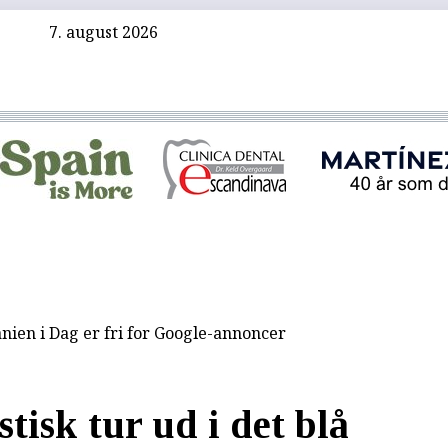
7. august 2026
nien i Dag er fri for Google-annoncer
astisk tur ud i det blå