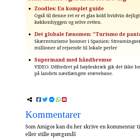
Zoodles: En komplet guide
Også til denne ret er et glas kold hvidvin dejligt
køkkenhyggen og selve retten.
Det globale fænomen: ”Turismo de pant
Skærmturisme boomer i Spanien: Streamingser
millioner af rejsende til lokale perler
Supermand med håndbremse
VIDEO: Udfordret på højdeskræk gik det ikke he
på landets næstlængste svævebane.
Kommentarer
Som Amigos kan du her skrive en kommentar til
eller stille spørgsmål