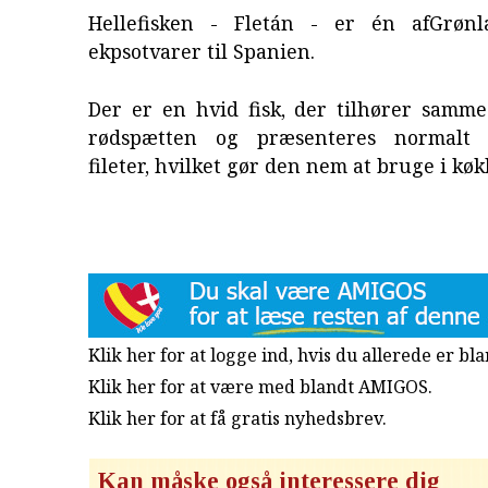
Hellefisken - Fletán - er én afGrønl
ekpsotvarer til Spanien.
Der er en hvid fisk, der tilhører samme
rødspætten og præsenteres normalt
fileter, hvilket gør den nem at bruge i køk
Klik her for at logge ind, hvis du allerede er b
Klik her for at være med blandt AMIGOS.
Klik her for at få gratis nyhedsbrev
.
Kan måske også interessere dig