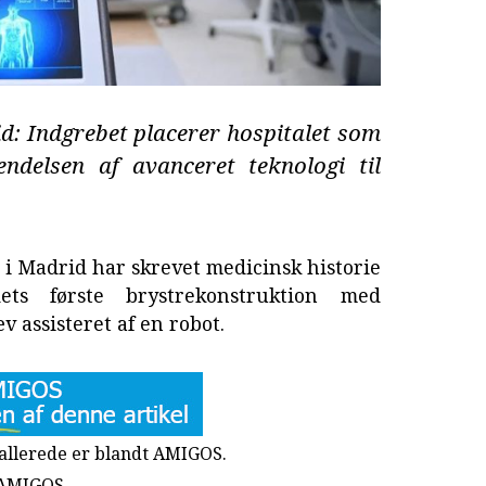
d: Indgrebet placerer hospitalet som
ndelsen af avanceret teknologi til
z i Madrid har skrevet medicinsk historie
ts første brystrekonstruktion med
 assisteret af en robot.
u allerede er blandt AMIGOS.
 AMIGOS.