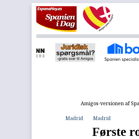
Amigos-versionen af Spa
Madrid
Madrid
Første r