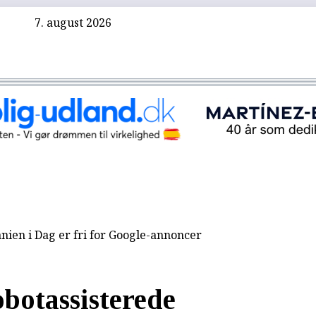
7. august 2026
nien i Dag er fri for Google-annoncer
obotassisterede