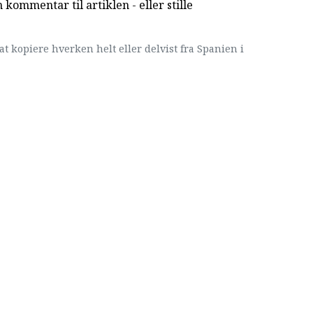
kommentar til artiklen - eller stille
at kopiere hverken helt eller delvist fra Spanien i