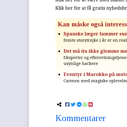
Klik her for at få gratis nyhedsb
Kan måske også interess
Spanske læger lammer sun
Femte storstrejke i år er en real
Det må du ikke glemme me
Eksperter og efterretningstjen
usynlige hackere
Eventyr i Marokko på mot
Carmen med magiske oplevelser
Kommentarer