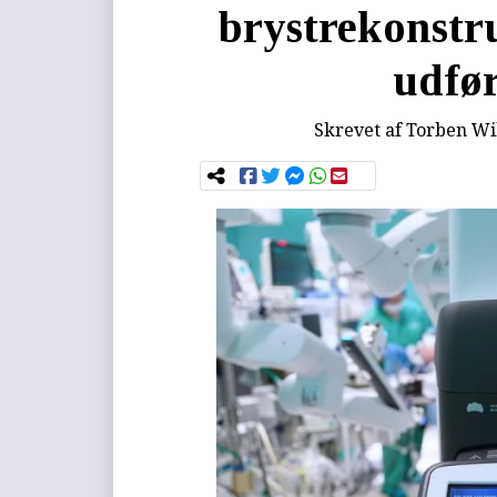
brystrekonstr
udfør
Skrevet af
Torben Wi