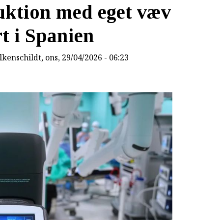
uktion med eget væv
t i Spanien
lkenschildt
, ons, 29/04/2026 - 06:23