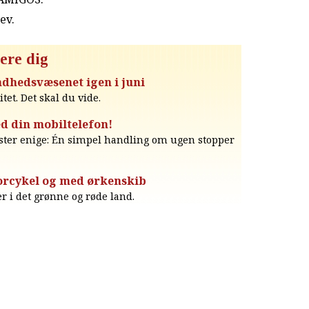
rev
.
ere dig
dhedsvæsenet igen i juni
itet. Det skal du vide.
d din mobiltelefon!
ester enige: Én simpel handling om ugen stopper
orcykel og med ørkenskib
 i det grønne og røde land.