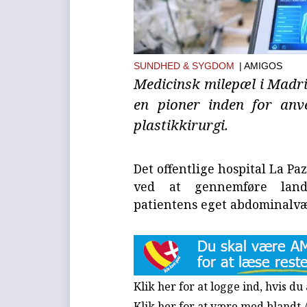
SUNDHED & SYGDOM
| AMIGOS
Medicinsk milepæl i Madri
en pioner inden for anve
plastikkirurgi.
Det offentlige hospital La Pa
ved at gennemføre lande
patientens eget abdominalvæv
Klik her for at logge ind, hvis d
Klik her for at være med blandt