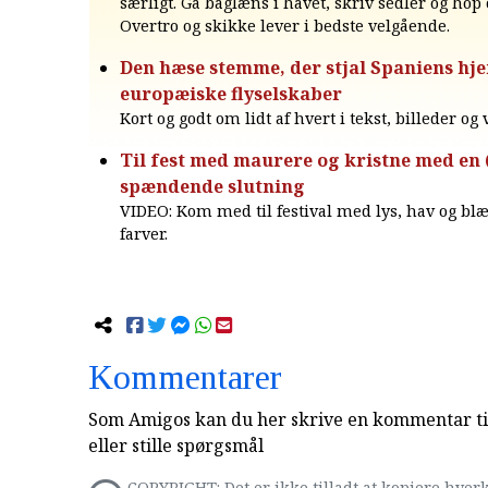
særligt. Gå baglæns i havet, skriv sedler og hop 
Overtro og skikke lever i bedste velgående.
Den hæse stemme, der stjal Spaniens hjer
europæiske flyselskaber
Kort og godt om lidt af hvert i tekst, billeder og
Til fest med maurere og kristne med en (
spændende slutning
VIDEO: Kom med til festival med lys, hav og b
farver.
Kommentarer
Som Amigos kan du her skrive en kommentar til
eller stille spørgsmål
COPYRIGHT: Det er ikke tilladt at kopiere hverk