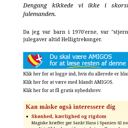
Dengang kikkede vi ikke i skorst
julemanden.
Da jeg var barn i 1970'erne, var "stjer
julegaver altid Helligtrekonger.
Klik her for at logge ind, hvis du allerede er b
Klik her for at være med blandt AMIGOS.
Klik her for at få gratis nyhedsbrev
.
Kan måske også interessere dig
Skønhed, kærlighed og rigdom
Magiske kræfter gør Sankt Hans i Spanien til no