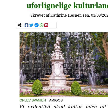
uforlignelige kulturla
Skrevet af
Kathrine Hesner
, søn, 01/09/20
OPLEV SPANIEN
| AMIGOS
Et ordentligt skud kultur uden al