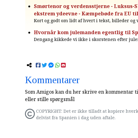
Smørtenor og verdensstjerne - Luksus-
ekstrem ydeevne - Kæmpebøde fra EU ti
Kort og godt om lidt af hvert i tekst, billeder og
Hvornår kom julemanden egentlig til S
Dengang kikkede vi ikke i skorstenen efter ju
Kommentarer
Som Amigos kan du her skrive en kommentar til
eller stille spørgsmål
COPYRIGHT: Det er ikke tilladt at kopiere hverk
delvist fra Spanien i dag uden aftale.