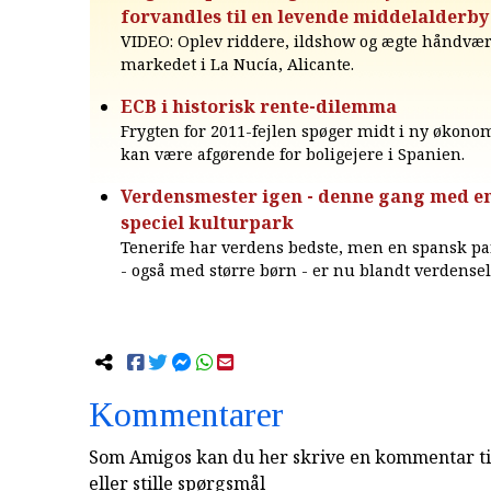
forvandles til en levende middelalderby i
VIDEO: Oplev riddere, ildshow og ægte håndvæ
markedet i La Nucía, Alicante.
ECB i historisk rente-dilemma
Frygten for 2011-fejlen spøger midt i ny økonom
kan være afgørende for boligejere i Spanien.
Verdensmester igen - denne gang med en
speciel kulturpark
Tenerife har verdens bedste, men en spansk pa
- også med større børn - er nu blandt verdensel
Kommentarer
Som Amigos kan du her skrive en kommentar til
eller stille spørgsmål