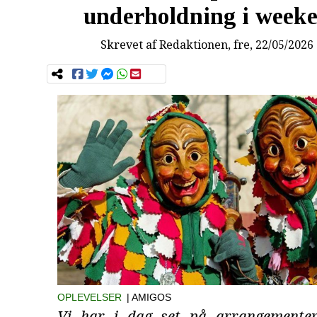
underholdning i week
Skrevet af
Redaktionen
, fre, 22/05/2026
OPLEVELSER
| AMIGOS
Vi har i dag set på arrangementer