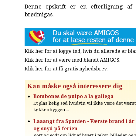
Denne opskrift er en efterligning af 
brødmigas.
Klik her for at logge ind, hvis du allerede er b
Klik her for at være med blandt AMIGOS.
Klik her for at få gratis nyhedsbrev
.
Kan måske også interessere dig
Bombones de pulpo a la gallega
Et glas kølig sød hvidvin vil ikke være det værste
køkkenhyggen ...
Laaangt fra Spanien - Værste brand i år
og snyd på ferien
Kort og godt om lidt af hvert i tekst, billeder og