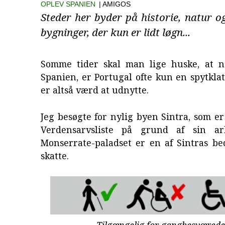
OPLEV SPANIEN
| AMIGOS
Steder her byder på historie, natur og 
bygninger, der kun er lidt løgn...
Somme tider skal man lige huske, at 
Spanien, er Portugal ofte kun en spytkla
er altså værd at udnytte.
Jeg besøgte for nylig byen Sintra, som 
Verdensarvsliste på grund af sin ark
Monserrate-paladset er en af Sintras be
skatte.
Tilgængelig for gangbesværede