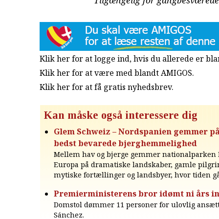
Klik her for at logge ind, hvis du allerede er b
Klik her for at være med blandt AMIGOS.
Klik her for at få gratis nyhedsbrev
.
Kan måske også interessere dig
Glem Schweiz – Nordspanien gemmer p
bedst bevarede bjerghemmelighed
Mellem hav og bjerge gemmer nationalparken 
Europa på dramatiske landskaber, gamle pilgri
mytiske fortællinger og landsbyer, hvor tiden går
Premierministerens bror idømt ni års in
Domstol dømmer 11 personer for ulovlig ansætt
Sánchez.