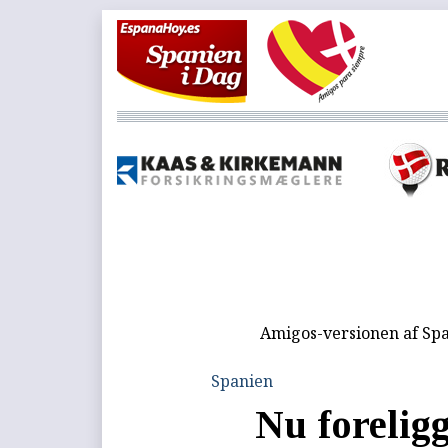
Amigos-versionen af Spa
Spanien
Nu forelig