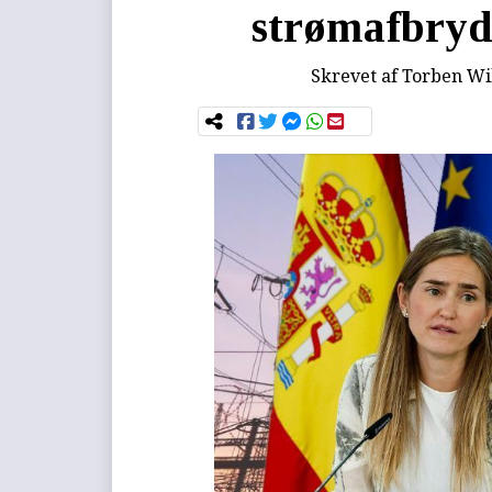
strømafbryde
Skrevet af
Torben Wi