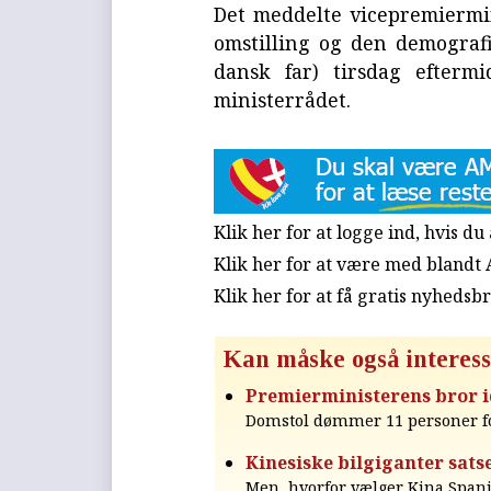
Det meddelte vicepremiermin
omstilling og den demograf
dansk far) tirsdag efterm
ministerrådet.
Klik her for at logge ind, hvis d
Klik her for at være med blandt
Klik her for at få gratis nyhedsb
Kan måske også interess
Premierministerens bror id
Domstol dømmer 11 personer for
Kinesiske bilgiganter sats
Men, hvorfor vælger Kina Span