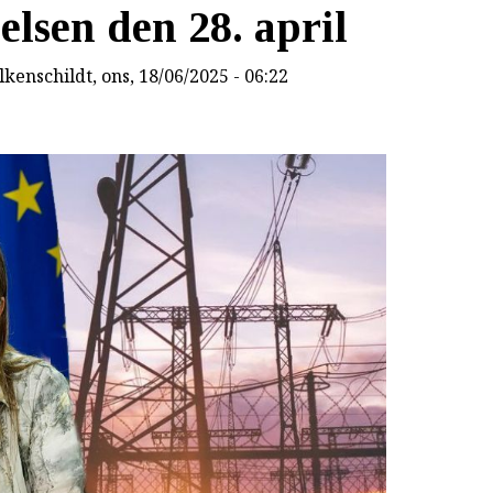
lsen den 28. april
lkenschildt
, ons, 18/06/2025 - 06:22