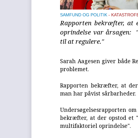
SAMFUND OG POLITIK
KATASTROF
Rapporten bekræfter, at 
oprindelse var årsagen: ″
til at regulere.″
Sarah Aagesen giver både Red
problemet.
Rapporten bekræfter, at de
man har påvist sårbarheder.
Undersøgelsesrapporten om å
bekræfter, at der opstod 
multifaktoriel oprindelse".