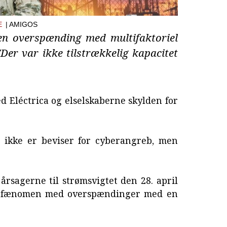
E
| AMIGOS
en overspænding med multifaktoriel
Der var ikke tilstrækkelig kapacitet
 Eléctrica og elselskaberne skylden for
r ikke er beviser for cyberangreb, men
rsagerne til strømsvigtet den 28. april
et "fænomen med overspændinger med en