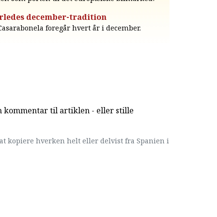
rledes december-tradition
 Casarabonela foregår hvert år i december.
kommentar til artiklen - eller stille
at kopiere hverken helt eller delvist fra Spanien i