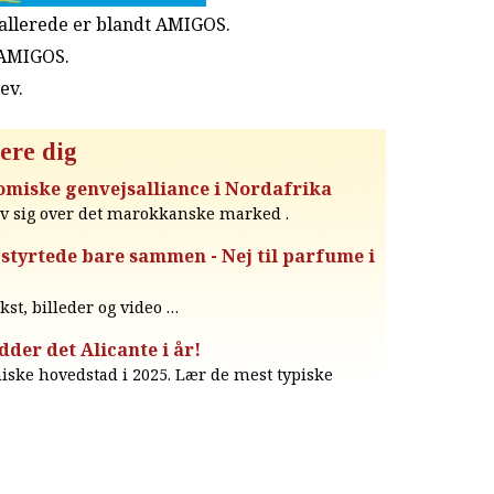
u allerede er blandt AMIGOS.
 AMIGOS.
rev
.
ere dig
miske genvejsalliance i Nordafrika
iv sig over det marokkanske marked .
 styrtede bare sammen - Nej til parfume i
ekst, billeder og video …
dder det Alicante i år!
iske hovedstad i 2025. Lær de mest typiske