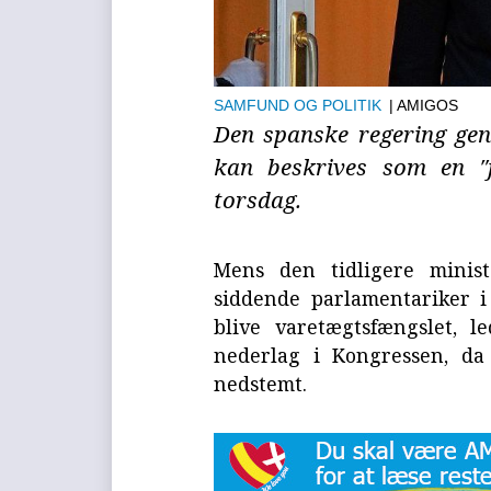
SAMFUND OG POLITIK
| AMIGOS
Den spanske regering gen
kan beskrives som en ″j
torsdag.
Mens den tidligere minist
siddende parlamentariker i 
blive varetægtsfængslet, l
nederlag i Kongressen, da 
nedstemt.