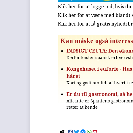
Klik her for at logge ind, hvis d
Klik her for at være med blandt
Klik her for at få gratis nyhedsb
Kan måske også interess
INDSIGT CEUTA: Den økono
Derfor kaster spansk erhvervsl
Kongehuset i euforie - Hus
håret
Kort og godt om lidt af hvert i t
Er du til gastronomi, så he
Alicante er Spaniens gastronom
retter at kende.