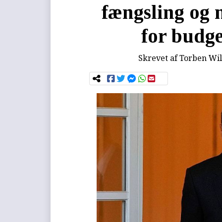
fængsling og 
for budg
Skrevet af
Torben Wil