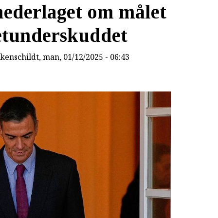
nederlaget om målet
etunderskuddet
kenschildt
, man, 01/12/2025 - 06:43