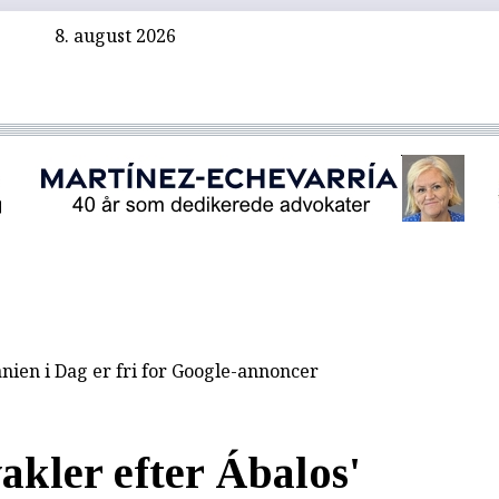
8. august 2026
nien i Dag er fri for Google-annoncer
akler efter Ábalos'