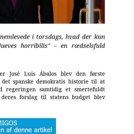
nemlevede i torsdags, hvad der kun
ueves horribilis″ – en rædselsfuld
er José Luis Ábalos blev den første
det spanske demokratis historie til at
ed regeringen samtidig et smertefuldt
deres forslag til statens budget blev