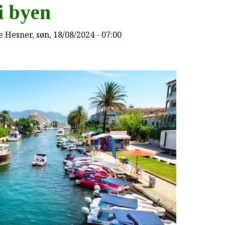
i byen
e Hesner
, søn, 18/08/2024 - 07:00