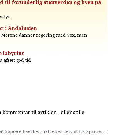
ed til forunderlig stenverden og byen på
ntyr.
er i Andalusien
le.″ Moreno danner regering med Vox, men
″
e labyrint
 afsæt god tid.
kommentar til artiklen - eller stille
at kopiere hverken helt eller delvist fra Spanien i