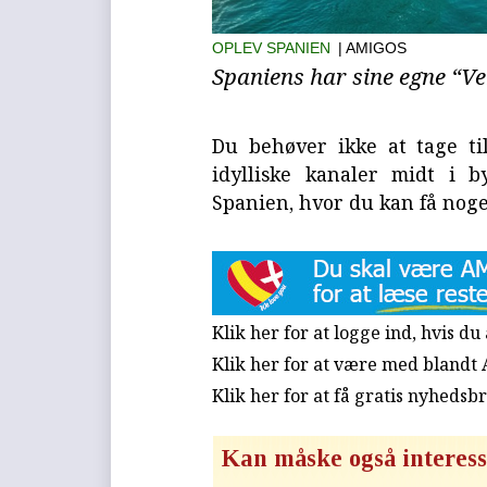
OPLEV SPANIEN
| AMIGOS
Spaniens har sine egne “V
Du behøver ikke at tage ti
idylliske kanaler midt i b
Spanien, hvor du kan få noge
Klik her for at logge ind, hvis d
Klik her for at være med blandt
Klik her for at få gratis nyhedsb
Kan måske også interess