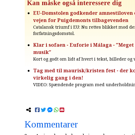
Kan måske også interessere dig
EU-Domstolen godkender amnestiloven o
vejen for Puigdemonts tilbagevenden
Catalansk triumf i EU: Nu rettes blikket mod d
forfatningsdomstol.
Klar i sofaen - Euforie i Málaga - ″Mege
musik″
Kort og godt om lidt af hvert i tekst, billeder og
Tag med til maurisk/kristen fest - der
virkelig gang i den!
VIDEO: Spændende program med underholdning 
Kommentarer