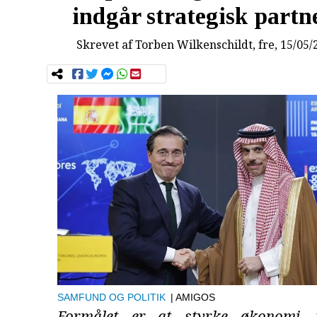
indgår strategisk partn
Skrevet af
Torben Wilkenschildt
, fre, 15/05/
SAMFUND OG POLITIK
| AMIGOS
Formålet er at styrke økonomi, 