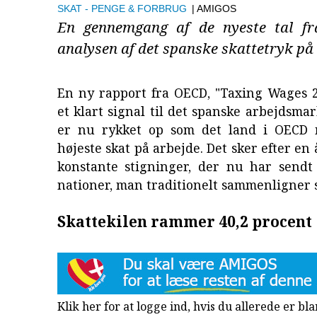
SKAT
PENGE & FORBRUG
| AMIGOS
En gennemgang af de nyeste tal f
analysen af det spanske skattetryk på 
En ny rapport fra OECD, "Taxing Wages 2
et klart signal til det spanske arbejdsma
er nu rykket op som det land i OECD 
højeste skat på arbejde. Det sker efter e
konstante stigninger, der nu har sendt 
nationer, man traditionelt sammenligner 
Skattekilen rammer 40,2 procent
Klik her for at logge ind, hvis du allerede er b