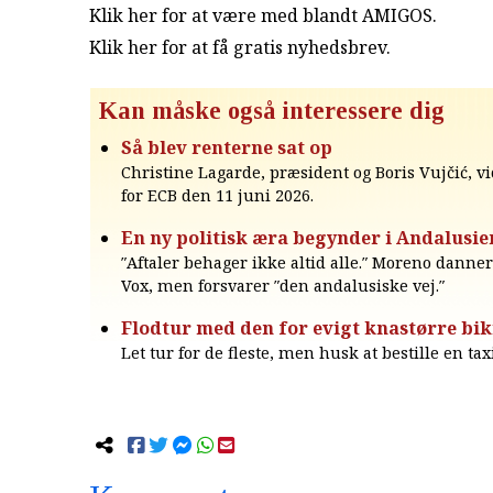
Klik her for at være med blandt AMIGOS.
Klik her for at få gratis nyhedsbrev
.
Kan måske også interessere dig
Så blev renterne sat op
Christine Lagarde, præsident og Boris Vujčić, v
for ECB den 11 juni 2026.
En ny politisk æra begynder i Andalusie
″Aftaler behager ikke altid alle.″ Moreno dann
Vox, men forsvarer ″den andalusiske vej.″
Flodtur med den for evigt knastørre bik
Let tur for de fleste, men husk at bestille en tax