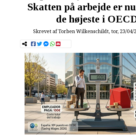
Skatten på arbejde er nu
de højeste i OEC
Skrevet af
Torben Wilkenschildt
, tor, 23/04/