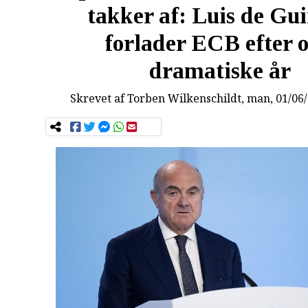
takker af: Luis de Gu
forlader ECB efter o
dramatiske år
Skrevet af
Torben Wilkenschildt
, man, 01/06