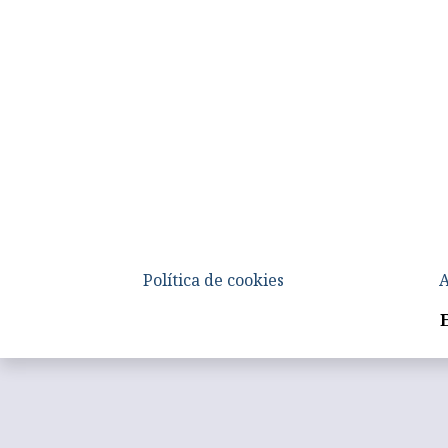
Política de cookies
A