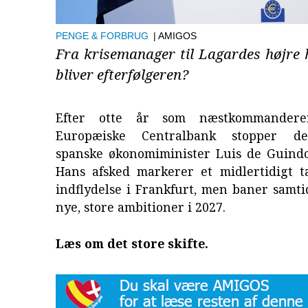
PENGE & FORBRUG
| AMIGOS
Fra krisemanager til Lagardes højre
bliver efterfølgeren?
Efter otte år som næstkommander
Europæiske Centralbank stopper de
spanske økonomiminister Luis de Guindo
Hans afsked markerer et midlertidigt t
indflydelse i Frankfurt, men baner samti
nye, store ambitioner i 2027.
Læs om det store skifte.