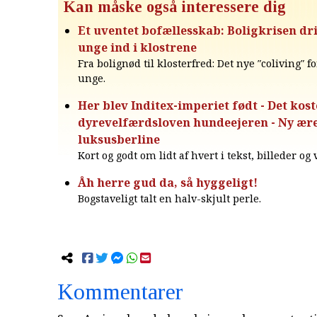
Kan måske også interessere dig
Et uventet bofællesskab: Boligkrisen dr
unge ind i klostrene
Fra bolignød til klosterfred: Det nye ″coliving″ 
unge.
Her blev Inditex-imperiet født - Det kost
dyrevelfærdsloven hundeejeren - Ny ære
luksusberline
Kort og godt om lidt af hvert i tekst, billeder og
Åh herre gud da, så hyggeligt!
Bogstaveligt talt en halv-skjult perle.
Kommentarer