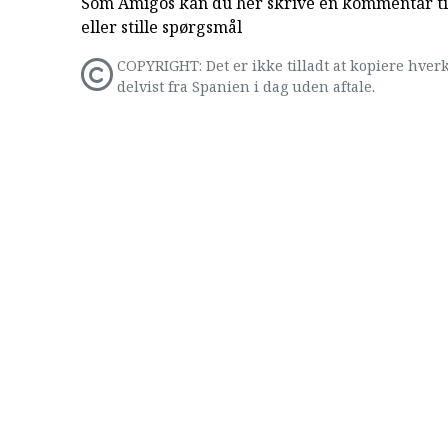
Som Amigos kan du her skrive en kommentar til
eller stille spørgsmål
COPYRIGHT: Det er ikke tilladt at kopiere hverk
delvist fra Spanien i dag uden aftale.