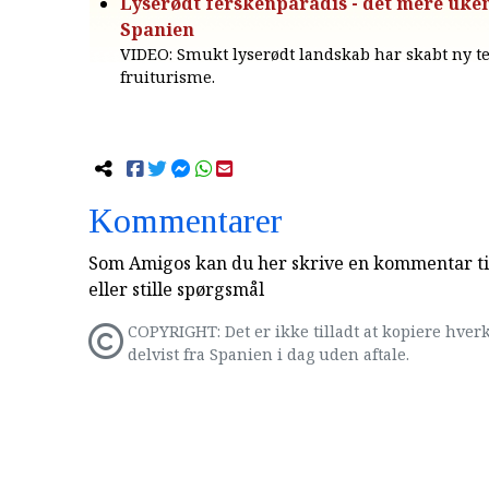
Lyserødt ferskenparadis - det mere uke
Spanien
VIDEO: Smukt lyserødt landskab har skabt ny t
fruiturisme.
Kommentarer
Som Amigos kan du her skrive en kommentar til
eller stille spørgsmål
COPYRIGHT: Det er ikke tilladt at kopiere hverk
delvist fra Spanien i dag uden aftale.