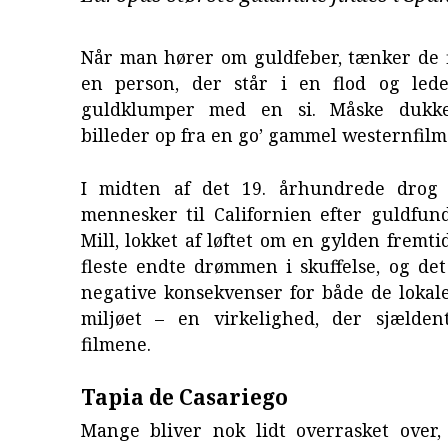
Når man hører om guldfeber, tænker de f
en person, der står i en flod og led
guldklumper med en si. Måske dukk
billeder op fra en go’ gammel westernfilm
I midten af det 19. århundrede drog 
mennesker til Californien efter guldfund
Mill, lokket af løftet om en gylden fremti
fleste endte drømmen i skuffelse, og de
negative konsekvenser for både de lokal
miljøet – en virkelighed, der sjældent
filmene.
Tapia de Casariego
Mange bliver nok lidt overrasket over,