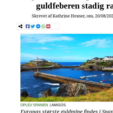
guldfeberen stadig r
Skrevet af
Kathrine Hesner
, ons, 20/08/20
OPLEV SPANIEN
| AMIGOS
Europas største guldmine findes i Span