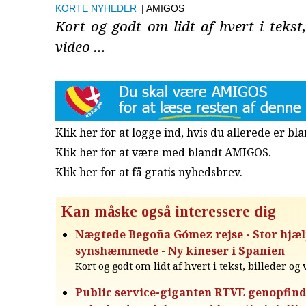
KORTE NYHEDER
| AMIGOS
Kort og godt om lidt af hvert i tekst,
video …
Klik her for at logge ind, hvis du allerede er b
Klik her for at være med blandt AMIGOS.
Klik her for at få gratis nyhedsbrev
.
Kan måske også interessere dig
Nægtede Begoña Gómez rejse - Stor hjælp
synshæmmede - Ny kineser i Spanien
Kort og godt om lidt af hvert i tekst, billeder og
Public service-giganten RTVE genopfin