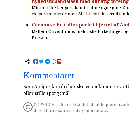
nyhedsudsendelsen med kunstig intelli
Når du ikke længere kan tro dine egne øjne: Sp
eksperimenterer med AI i historisk særudsende
Carmona: En tidløs perle i hjertet af An
Mellem Olivenlunde, historiske fortællinger og 
Parador.
Kommentarer
Som Amigos kan du her skrive en kommentar til
eller stille spørgsmål
COPYRIGHT: Det er ikke tilladt at kopiere hverk
delvist fra Spanien i dag uden aftale.