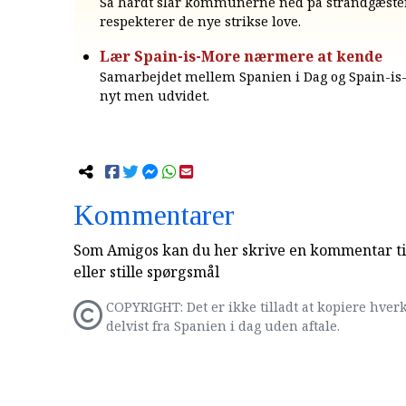
Så hårdt slår kommunerne ned på strandgæster
respekterer de nye strikse love.
Lær Spain-is-More nærmere at kende
Samarbejdet mellem Spanien i Dag og Spain-is
nyt men udvidet.
Kommentarer
Som Amigos kan du her skrive en kommentar til
eller stille spørgsmål
COPYRIGHT: Det er ikke tilladt at kopiere hverk
delvist fra Spanien i dag uden aftale.