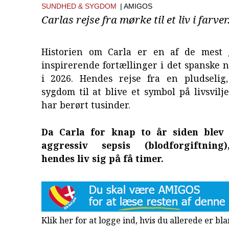
SUNDHED & SYGDOM
| AMIGOS
Carlas rejse fra mørke til et liv i farver
Historien om Carla er en af de mest 
inspirerende fortællinger i det spanske 
i 2026. Hendes rejse fra en pludselig,
sygdom til at blive et symbol på livsvilje
har berørt tusinder.
Da Carla for knap to år siden blev
aggressiv sepsis (blodforgiftning
hendes liv sig på få timer.
Klik her for at logge ind, hvis du allerede er b