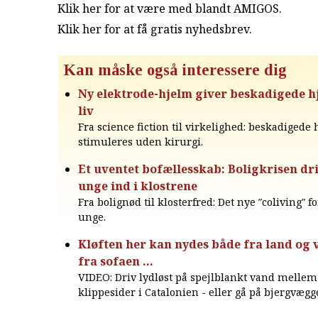
Klik her for at være med blandt AMIGOS.
Klik her for at få gratis nyhedsbrev
.
Kan måske også interessere dig
Ny elektrode-hjelm giver beskadigede h
liv
Fra science fiction til virkelighed: beskadigede 
stimuleres uden kirurgi.
Et uventet bofællesskab: Boligkrisen dr
unge ind i klostrene
Fra bolignød til klosterfred: Det nye ″coliving″ 
unge.
Kløften her kan nydes både fra land og v
fra sofaen ...
VIDEO: Driv lydløst på spejlblankt vand mellem
klippesider i Catalonien - eller gå på bjergvægg