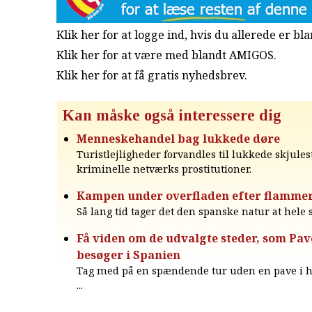
Klik her for at logge ind, hvis du allerede er b
Klik her for at være med blandt AMIGOS.
Klik her for at få gratis nyhedsbrev
.
Kan måske også interessere dig
Menneskehandel bag lukkede døre
Turistlejligheder forvandles til lukkede skjules
kriminelle netværks prostitutioner.
Kampen under overfladen efter flamme
Så lang tid tager det den spanske natur at hele s
Få viden om de udvalgte steder, som Pav
besøger i Spanien
Tag med på en spændende tur uden en pave i h
...