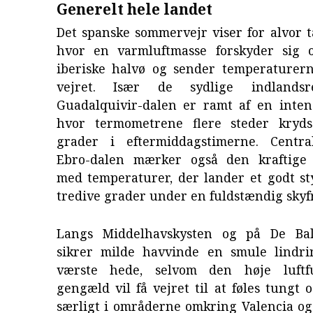
Generelt hele landet
Det spanske sommervejr viser for alvor 
hvor en varmluftmasse forskyder sig 
iberiske halvø og sender temperaturer
vejret. Især de sydlige indlandsr
Guadalquivir-dalen er ramt af en inten
hvor termometrene flere steder kryds
grader i eftermiddagstimerne. Centra
Ebro-dalen mærker også den kraftige
med temperaturer, der lander et godt st
tredive grader under en fuldstændig skyf
Langs Middelhavskysten og på De Bal
sikrer milde havvinde en smule lindr
værste hede, selvom den høje luftfu
gengæld vil få vejret til at føles tungt 
særligt i områderne omkring Valencia og