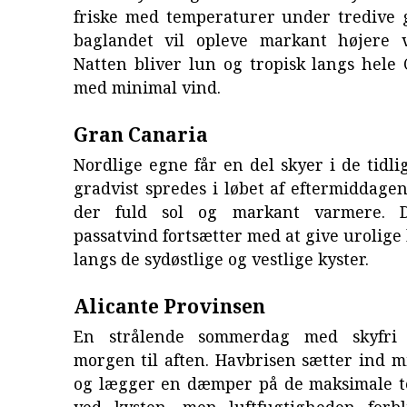
friske med temperaturer under tredive 
baglandet vil opleve markant højere 
Natten bliver lun og tropisk langs hele 
med minimal vind.
Gran Canaria
Nordlige egne får en del skyer i de tidli
gradvist spredes i løbet af eftermiddage
der fuld sol og markant varmere. D
passatvind fortsætter med at give urolige
langs de sydøstlige og vestlige kyster.
Alicante Provinsen
En strålende sommerdag med skyfri
morgen til aften. Havbrisen sætter ind 
og lægger en dæmper på de maksimale 