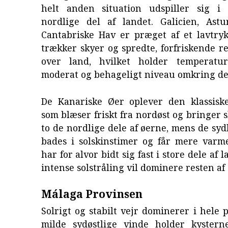
helt anden situation udspiller sig i
nordlige del af landet. Galicien, Ast
Cantabriske Hav er præget af et lavtryk
trækker skyer og spredte, forfriskende 
over land, hvilket holder temperatu
moderat og behageligt niveau omkring de 
De Kanariske Øer oplever den klassiske
som blæser friskt fra nordøst og bringer 
to de nordlige dele af øerne, mens de sy
bades i solskinstimer og får mere var
har for alvor bidt sig fast i store dele af 
intense solstråling vil dominere resten af
Málaga Provinsen
Solrigt og stabilt vejr dominerer i hele 
milde sydøstlige vinde holder kystern