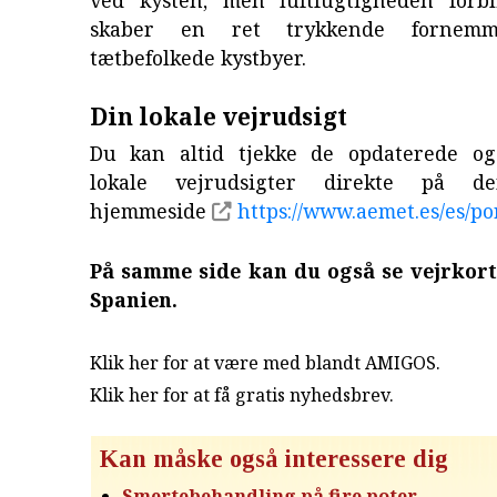
ved kysten, men luftfugtigheden forb
skaber en ret trykkende fornem
tætbefolkede kystbyer.
Din lokale vejrudsigt
Du kan altid tjekke de opdaterede og
lokale vejrudsigter direkte på den
hjemmeside
https://www.aemet.es/es/po
På samme side kan du også se vejrkort
Spanien.
Klik her for at være med blandt AMIGOS.
Klik her for at få gratis nyhedsbrev
.
Kan måske også interessere dig
Smertebehandling på fire poter