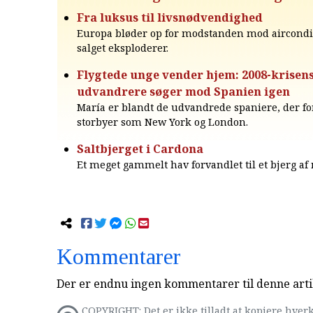
Fra luksus til livsnødvendighed
Europa bløder op for modstanden mod aircondi
salget eksploderer.
Flygtede unge vender hjem: 2008-krisen
udvandrere søger mod Spanien igen
María er blandt de udvandrede spaniere, der fo
storbyer som New York og London.
Saltbjerget i Cardona
Et meget gammelt hav forvandlet til et bjerg af
Kommentarer
Der er endnu ingen kommentarer til denne arti
COPYRIGHT: Det er ikke tilladt at kopiere hverk