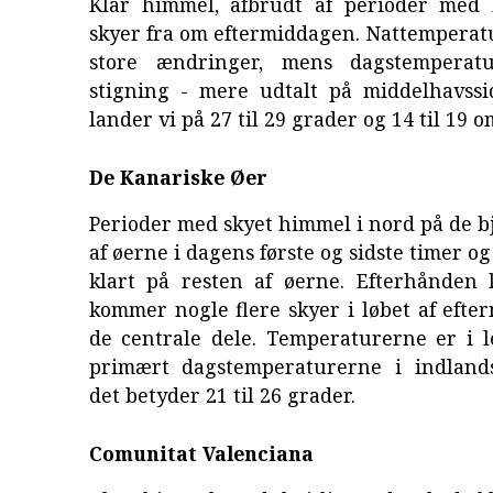
Klar himmel, afbrudt af perioder med 
skyer fra om eftermiddagen. Nattemperat
store ændringer, mens dagstemperat
stigning - mere udtalt på middelhavss
lander vi på 27 til 29 grader og 14 til 19 o
De Kanariske Øer
Perioder med skyet himmel i nord på de b
af øerne i dagens første og sidste timer o
klart på resten af øerne. Efterhånden
kommer nogle flere skyer i løbet af eft
de centrale dele. Temperaturerne er i l
primært dagstemperaturerne i indland
det betyder 21 til 26 grader.
Comunitat Valenciana