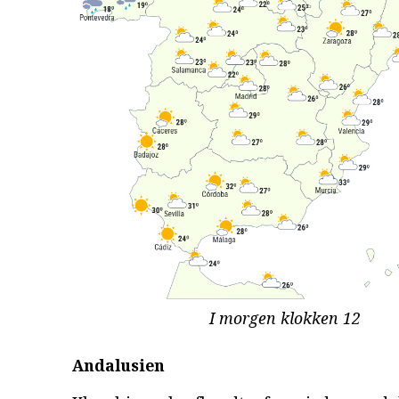
I morgen klokken 12
Andalusien