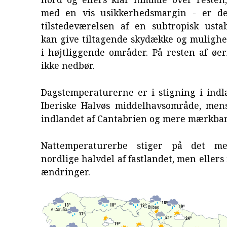
med en vis usikkerhedsmargin - er de
tilstedeværelsen af en subtropisk ustab
kan give tiltagende skydække og mulighe
i højtliggende områder. På resten af øe
ikke nedbør.
Dagstemperaturerne er i stigning i indl
Iberiske Halvøs middelhavsområde, mens
indlandet af Cantabrien og mere mærkbart
Nattemperaturerbe stiger på det m
nordlige halvdel af fastlandet, men ellers
ændringer.