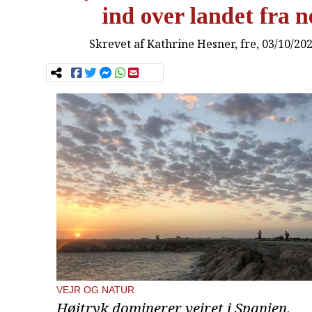
ind over landet fra 
Skrevet af
Kathrine Hesner
, fre, 03/10/20
VEJR OG NATUR
Højtryk dominerer vejret i Spanien.