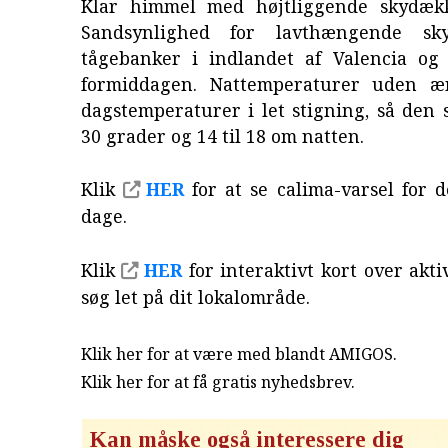
Klar himmel med højtliggende skydækk
Sandsynlighed for lavthængende sk
tågebanker i indlandet af Valencia og
formiddagen. Nattemperaturer uden æ
dagstemperaturer i let stigning, så den s
30 grader og 14 til 18 om natten.
Klik
HER
for at se calima-varsel for
dage.
Klik
HER
for interaktivt kort over akt
søg let på dit lokalområde.
Klik her for at være med blandt AMIGOS.
Klik her for at få gratis nyhedsbrev
.
Kan måske også interessere dig