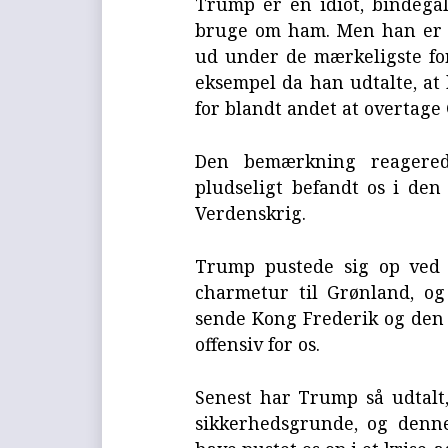
Trump er en idiot, bindegal
bruge om ham. Men han er 
ud under de mærkeligste for
eksempel da han udtalte, at 
for blandt andet at overtage
Den bemærkning reagerede
pludseligt befandt os i den 
Verdenskrig.
Trump pustede sig op ved 
charmetur til Grønland, og
sende Kong Frederik og den 
offensiv for os.
Senest har Trump så udtalt,
sikkerhedsgrunde, og denne