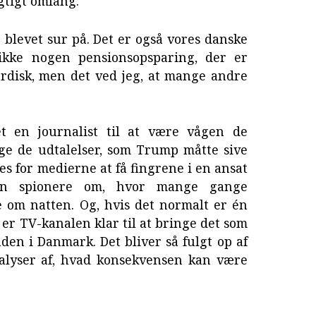
agtigt omfang.
 blevet sur på. Det er også vores danske
ikke nogen pensionsopsparing, der er
Nordisk, men det ved jeg, at mange andre
t en journalist til at være vågen de
ge de udtalelser, som Trump måtte sive
es for medierne at få fingrene i en ansat
an spionere om, hvor mange gange
e om natten. Og, hvis det normalt er én
, er TV-kanalen klar til at bringe det som
en i Danmark. Det bliver så fulgt op af
nalyser af, hvad konsekvensen kan være