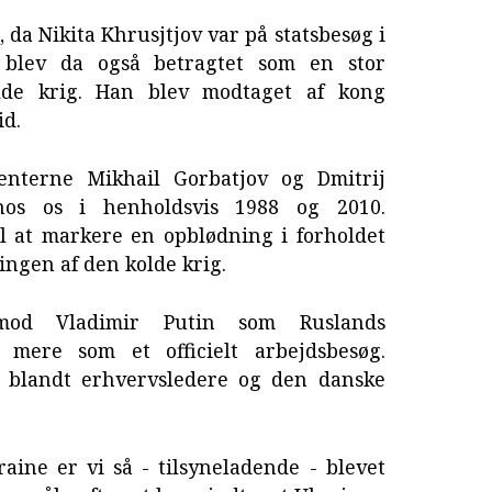
, da Nikita Khrusjtjov var på statsbesøg i
 blev da også betragtet som en stor
de krig. Han blev modtaget af kong
id.
nterne Mikhail Gorbatjov og Dmitrij
hos os i henholdsvis 1988 og 2010.
l at markere en opblødning i forholdet
ingen af den kolde krig.
mod Vladimir Putin som Ruslands
e mere som et officielt arbejdsbesøg.
blandt erhvervsledere og den danske
aine er vi så - tilsyneladende - blevet