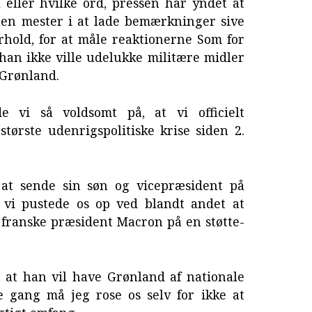
 eller hvilke ord, pressen har yndet at
en mester i at lade bemærkninger sive
hold, for at måle reaktionerne Som for
han ikke ville udelukke militære midler
 Grønland.
 vi så voldsomt på, at vi officielt
største udenrigspolitiske krise siden 2.
at sende sin søn og vicepræsident på
 vi pustede os op ved blandt andet at
franske præsident Macron på en støtte-
 at han vil have Grønland af nationale
 gang må jeg rose os selv for ikke at