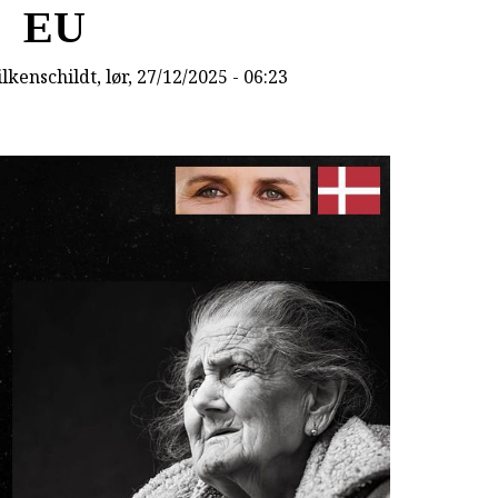
EU
lkenschildt
, lør, 27/12/2025 - 06:23