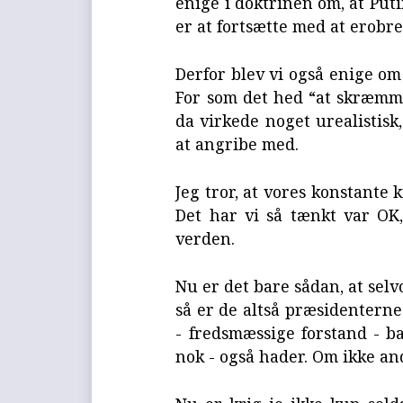
enige i doktrinen om, at Puti
er at fortsætte med at erobre
Derfor blev vi også enige om
For som det hed “at skræmme 
da virkede noget urealistis
at angribe med.
Jeg tror, at vores konstante 
Det har vi så tænkt var OK,
verden.
Nu er det bare sådan, at se
så er de altså præsidenterne
- fredsmæssige forstand - ba
nok - også hader. Om ikke and