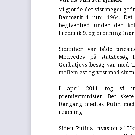
Vi gjorde det vist meget godt
Danmark i juni 1964. Det
begivenhed under den kol
Frederik 9. og dronning Ingr
Sidenhen var både præside
Medvedev på statsbesøg 
Gorbatjovs besøg var med ti
mellem øst og vest mod slutn
I april 2011 tog vi i
premierminister. Det sket
Dengang mødtes Putin med 
regering.
Siden Putins invasion af Ukr