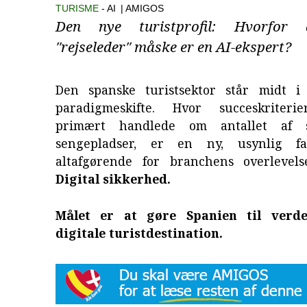
TURISME
AI
| AMIGOS
Den nye turistprofil: Hvorfor
″rejseleder″ måske er en AI-ekspert?
Den spanske turistsektor står midt i 
paradigmeskifte. Hvor succeskriteri
primært handlede om antallet af s
sengepladser, er en ny, usynlig fa
altafgørende for branchens overlevel
Digital sikkerhed.
Målet er at gøre Spanien til verde
digitale turistdestination.