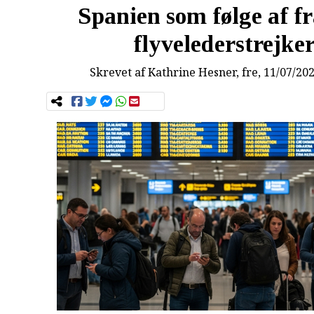
Spanien som følge af f
flyvelederstrejke
Skrevet af
Kathrine Hesner
, fre, 11/07/20