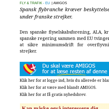
FLY & TRAFIK
EU
| AMIGOS
Spansk flybranche kræver beskyttelse
under franske strejker.
Den spanske flyselskabsforening, ALA, k
spanske regering sammen med EU tvinger 
at sikre minimumsdrift for overflyvn
strejker.
Klik her for at logge ind, hvis du allerede er b
Klik her for at være med blandt AMIGOS.
Klik her for at få gratis nyhedsbrev
.
Kan måske også interessere dig